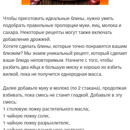
Чтобы приготовить идеальные блины, нужно уметь
подобрать правильные пропорции муки, яиц, молока и
сахара. Некоторые рецепты могут также включать
добавление дрожжей.
Хотите сделать блины, которые точно понравятся вашим
близким? Мы знаем уникальный рецепт, который сделает
ваше блюдо неповторимым. Начните с того, чтобы
разбить два яйца в большую миску и хорошо их взбить
вилкой, пока не получится однородная масса.
Далее добавьте муку и молоко (по 2 стакана), продолжая
взбивать, пока смесь не станет гладкой. Добавьте в эту
смесь:
1 столовую ложку растительного масла;.
1 чайную ложку соли;.
1 чайную ложку разрыхлителя;.
1 чайную ложку ванильного экстракта.