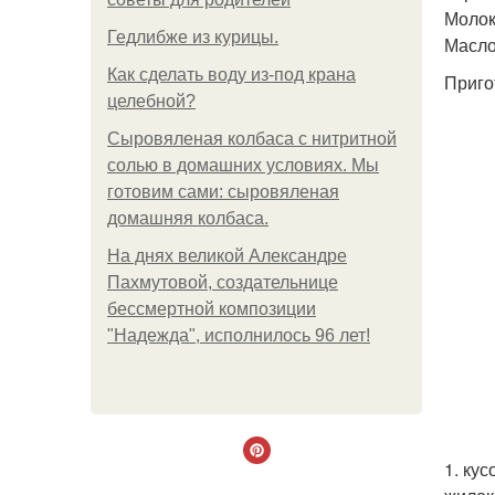
Молок
Гедлибже из курицы.
Масло
Как сделать воду из-под крана
Приго
целебной?
Сыровяленая колбаса с нитритной
солью в домашних условиях. Мы
готовим сами: сыровяленая
домашняя колбаса.
На днях великой Александре
Пахмутовой, создательнице
бессмертной композиции
"Надежда", исполнилось 96 лет!
1. ку