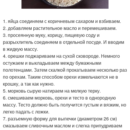
1. яйца соединяем с коричневым сахаром и взбиваем.
2. добавляем растительное масло и перемешиваем.
3. просеянную муку, корицу, пищевую соду и
разрыхлитель соединяем в отдельной посуде. И вводим
в жидкую массу.
4. орешки поджариваем на сухой сковороде. Немного
остужаем и выкладываем между бумажными
полотенцами. Затем скалкой прокатываем несколько раз
по орехам. Таким способом орехи измельчаются не в
крошку, а так как нужно.
5. морковь сырую натираем на мелкую терку.
6. смешиваем морковь, орехи и тесто в однородную
массу. Тесто должно быть получится густым и вязким, но
легко падать с ложки.
7. разъемную форму для выпечки (диаметром 26 см)
смазываем сливочным маслом и слегка припудриваем