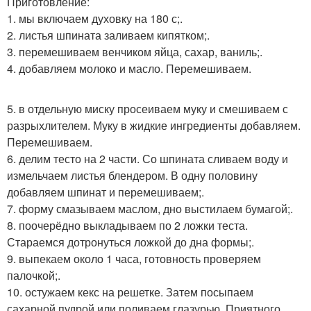
Приготовление:
1. мы включаем духовку на 180 с;.
2. листья шпината заливаем кипятком;.
3. перемешиваем венчиком яйца, сахар, ваниль;.
4. добавляем молоко и масло. Перемешиваем.
5. в отдельную миску просеиваем муку и смешиваем с
разрыхлителем. Муку в жидкие ингредиенты добавляем.
Перемешиваем.
6. делим тесто на 2 части. Со шпината сливаем воду и
измельчаем листья блендером. В одну половину
добавляем шпинат и перемешиваем;.
7. форму смазываем маслом, дно выстилаем бумагой;.
8. поочерёдно выкладываем по 2 ложки теста.
Стараемся дотронуться ложкой до дна формы;.
9. выпекаем около 1 часа, готовность проверяем
палочкой;.
10. остужаем кекс на решетке. Затем посыпаем
сахарной пудрой или поливаем глазурью. Приятного