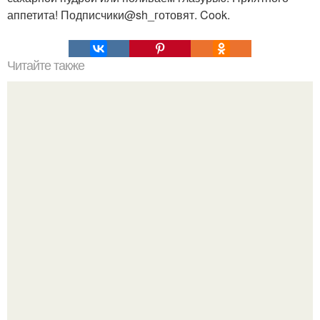
аппетита! Подписчики@sh_готовят. Cook.
Читайте также
Вкусное "Сырное" масло.