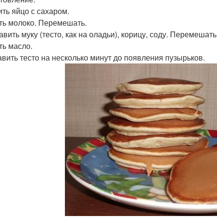
ить яйцо с сахаром.
ить молоко. Перемешать.
авить муку (тесто, как на оладьи), корицу, соду. Перемешать
ть масло.
тавить тесто на несколько минут до появления пузырьков.