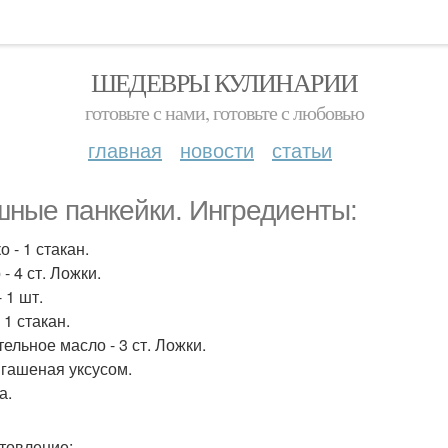
ШЕДЕВРЫ КУЛИНАРИИ
готовьте с нами, готовьте с любовью
главная
новости
статьи
ные панкейки. Ингредиенты:
 - 1 стакан.
- 4 ст. Ложки.
 1 шт.
 1 стакан.
ельное масло - 3 ст. Ложки.
 гашеная уксусом.
а.
товление: