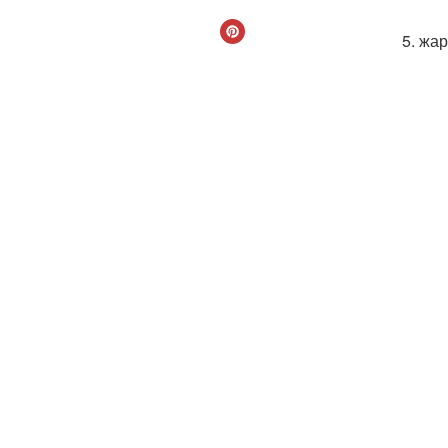
5. жа