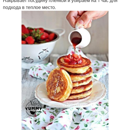
Накрывает посудину пленкой и убираем на 1 час для
подхода в теплое место.