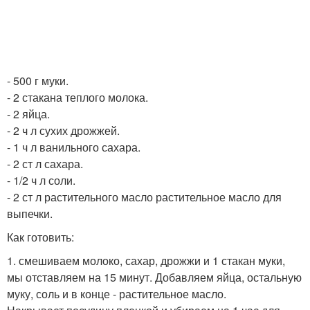
- 500 г муки.
- 2 стакана теплого молока.
- 2 яйца.
- 2 ч л сухих дрожжей.
- 1 ч л ванильного сахара.
- 2 ст л сахара.
- 1/2 ч л соли.
- 2 ст л растительного масло растительное масло для
выпечки.
Как готовить:
1. смешиваем молоко, сахар, дрожжи и 1 стакан муки,
мы отставляем на 15 минут. Добавляем яйца, остальную
муку, соль и в конце - растительное масло.