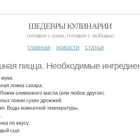
ШЕДЕВРЫ КУЛИНАРИИ
готовьте с нами, готовьте с любовью
главная
новости
статьи
ная пицца. Необходимые ингредие
г муки.
йная ложка сахара.
. Ложки оливкового масла (или любое другое).
айных ложки сухих дрожжей.
 мл. Воды комнатной температуры.
.
нка по вкусу.
рдый сыр.