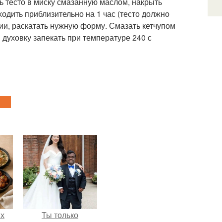
ь тесто в миску смазанную маслом, накрыть
одить приблизительно на 1 час (тесто должно
ции, раскатать нужную форму. Смазать кетчупом
духовку запекать при температуре 240 с
ых
Ты только