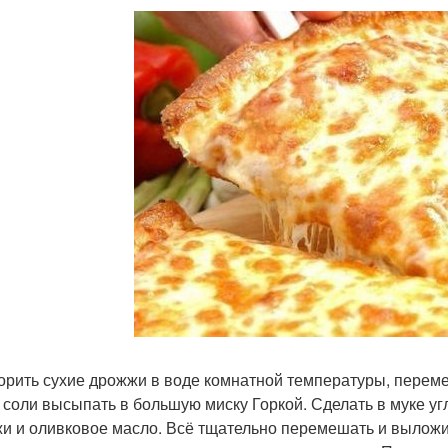
орить сухие дрожжи в воде комнатной температуры, перемеша
 соли высыпать в большую миску Горкой. Сделать в муке уг
и и оливковое масло. Всё тщательно перемешать и выложи