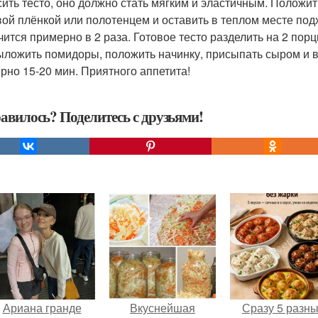
ить тесто, оно должно стать мягким и эластичным. Положит
ой плёнкой или полотенцем и оставить в теплом месте подх
чится примерно в 2 раза. Готовое тесто разделить на 2 пор
ыложить помидоры, положить начинку, присыпать сыром и в 
рно 15-20 мин. Приятного аппетита!
авилось? Поделитесь с друзьями!
Ариана гранде
Вкуснейшая
Сразу 5 разн