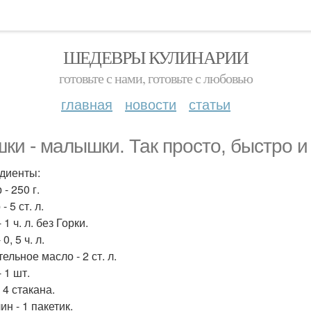
ШЕДЕВРЫ КУЛИНАРИИ
готовьте с нами, готовьте с любовью
главная
новости
статьи
ки - малышки. Так просто, быстро и 
диенты:
- 250 г.
- 5 ст. л.
 1 ч. л. без Горки.
0, 5 ч. л.
ельное масло - 2 ст. л.
 1 шт.
 4 стакана.
н - 1 пакетик.