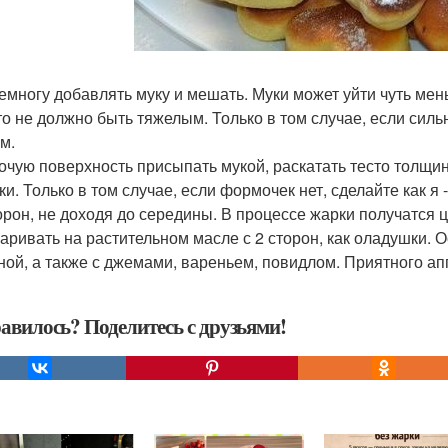
немногу добавлять муку и мешать. Муки может уйти чуть мен
сто не должно быть тяжелым. Только в том случае, если силь
м.
бочую поверхность присыпать мукой, раскатать тесто толщ
ки. Только в том случае, если формочек нет, сделайте как я
торон, не доходя до середины. В процессе жарки получатся ц
жаривать на растительном масле с 2 сторон, как оладушки. 
ной, а также с джемами, вареньем, повидлом. Приятного ап
авилось? Поделитесь с друзьями!