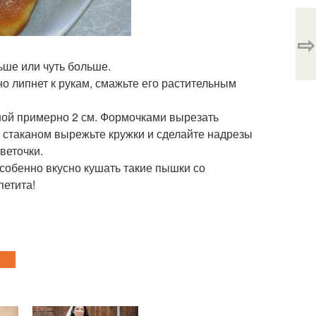
⇨
ьше или чуть больше.
но липнет к рукам, смажьте его растительным
иной примерно 2 см. Формочками вырезать
 - стаканом вырежьте кружки и сделайте надрезы
веточки.
Особенно вкусно кушать такие пышки со
петита!