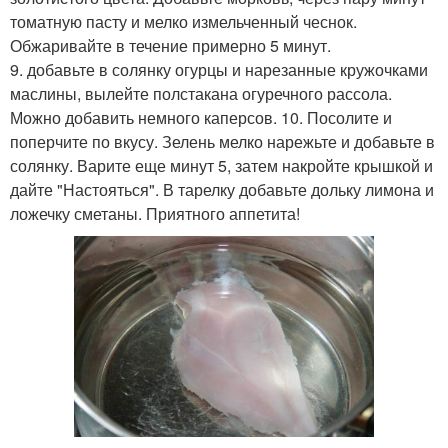
томатную пасту и мелко измельченный чеснок.
Обжаривайте в течение примерно 5 минут.
9. добавьте в солянку огурцы и нарезанные кружочками
маслины, вылейте полстакана огуречного рассола.
Можно добавить немного каперсов. 10. Посолите и
поперчите по вкусу. Зелень мелко нарежьте и добавьте в
солянку. Варите еще минут 5, затем накройте крышкой и
дайте "Настояться". В тарелку добавьте дольку лимона и
ложечку сметаны. Приятного аппетита!