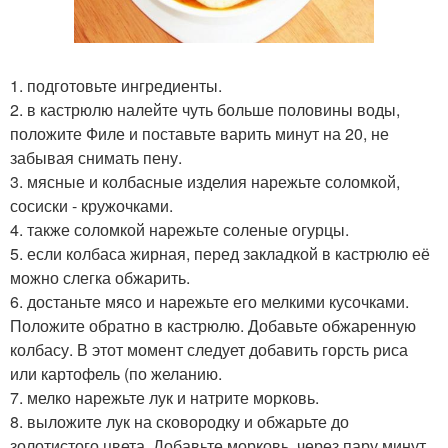
1. подготовьте ингредиенты.
2. в кастрюлю налейте чуть больше половины воды,
положите Филе и поставьте варить минут на 20, не
забывая снимать пену.
3. мясные и колбасные изделия нарежьте соломкой,
сосиски - кружочками.
4. также соломкой нарежьте соленые огурцы.
5. если колбаса жирная, перед закладкой в кастрюлю её
можно слегка обжарить.
6. достаньте мясо и нарежьте его мелкими кусочками.
Положите обратно в кастрюлю. Добавьте обжаренную
колбасу. В этот момент следует добавить горсть риса
или картофель (по желанию.
7. мелко нарежьте лук и натрите морковь.
8. выложите лук на сковородку и обжарьте до
золотистого цвета. Добавьте морковь, через пару минут