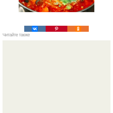
Читайте также
Хлеб цельнозерновой это, какой. Цельнозерновой хлеб.
Настоящий цельнозерновой хлеб очень для здоровья
полезен.