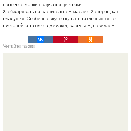
процессе жарки получатся цветочки.
8. обжаривать на растительном масле с 2 сторон, как
оладушки. Особенно вкусно кушать такие пышки со
сметаной, а также с джемами, вареньем, повидлом.
Читайте также
Ленивые вареники с картошкой - это так вкусно и
быстро!