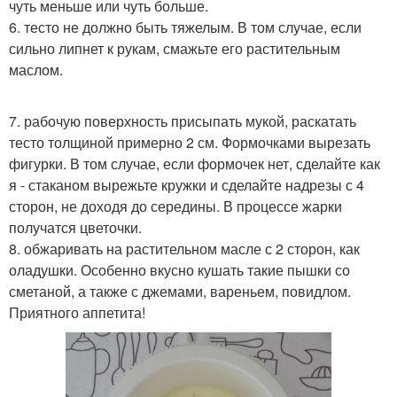
чуть меньше или чуть больше.
6. тесто не должно быть тяжелым. В том случае, если
сильно липнет к рукам, смажьте его растительным
маслом.
7. рабочую поверхность присыпать мукой, раскатать
тесто толщиной примерно 2 см. Формочками вырезать
фигурки. В том случае, если формочек нет, сделайте как
я - стаканом вырежьте кружки и сделайте надрезы с 4
сторон, не доходя до середины. В процессе жарки
получатся цветочки.
8. обжаривать на растительном масле с 2 сторон, как
оладушки. Особенно вкусно кушать такие пышки со
сметаной, а также с джемами, вареньем, повидлом.
Приятного аппетита!