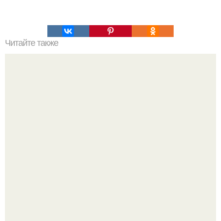
Читайте также
Тарталетки с крабовым мясом и сыром.