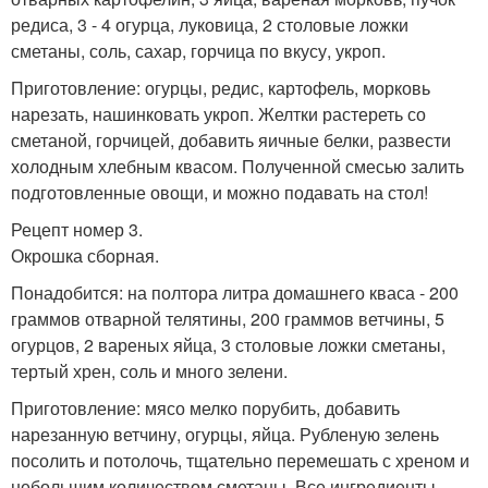
редиса, 3 - 4 огурца, луковица, 2 столовые ложки
сметаны, соль, сахар, горчица по вкусу, укроп.
Приготовление: огурцы, редис, картофель, морковь
нарезать, нашинковать укроп. Желтки растереть со
сметаной, горчицей, добавить яичные белки, развести
холодным хлебным квасом. Полученной смесью залить
подготовленные овощи, и можно подавать на стол!
Рецепт номер 3.
Окрошка сборная.
Понадобится: на полтора литра домашнего кваса - 200
граммов отварной телятины, 200 граммов ветчины, 5
огурцов, 2 вареных яйца, 3 столовые ложки сметаны,
тертый хрен, соль и много зелени.
Приготовление: мясо мелко порубить, добавить
нарезанную ветчину, огурцы, яйца. Рубленую зелень
посолить и потолочь, тщательно перемешать с хреном и
небольшим количеством сметаны. Все ингредиенты