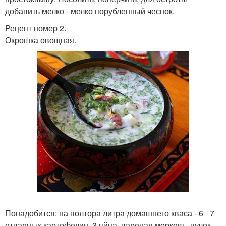
добавить мелко - мелко порубленный чеснок.
Рецепт номер 2.
Окрошка овощная.
Понадобится: на полтора литра домашнего кваса - 6 - 7
отварных картофелин, 3 яйца, вареная морковь, пучок