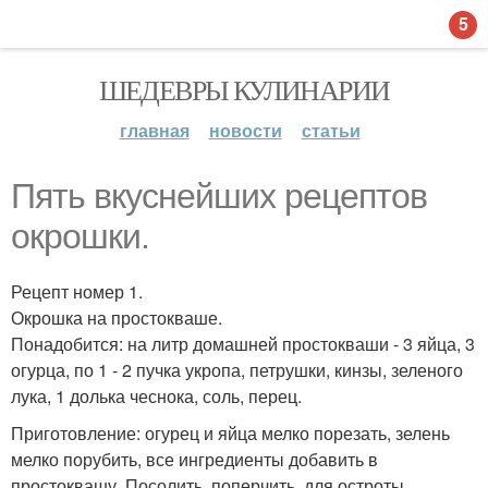
5
ШЕДЕВРЫ КУЛИНАРИИ
главная
новости
статьи
Пять вкуснейших рецептов
окрошки.
Рецепт номер 1.
Окрошка на простокваше.
Понадобится: на литр домашней простокваши - 3 яйца, 3
огурца, по 1 - 2 пучка укропа, петрушки, кинзы, зеленого
лука, 1 долька чеснока, соль, перец.
Приготовление: огурец и яйца мелко порезать, зелень
мелко порубить, все ингредиенты добавить в
простоквашу. Посолить, поперчить, для остроты