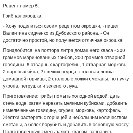
Рецепт номер 5.
Грибная окрошка.
- Хочу поделиться своим рецептом окрошки, - пишет
Валентина сидченко из Дубовского района. - Он
достаточно простой, но получается отличная окрошка!
Понадобится: на полтора литра домашнего кваса - 300
граммов маринованных грибов, 200 граммов отварной
говядины, 6 отварных картофелин, 1 отварная морковь,
2 вареных яйца, 2 свежих огурца, столовая ложка
домашней горчицы, 2 столовые ложки сметаны, по пучку
укропа, петрушки и зеленого лука.
Приготовление: грибы помыть холодной водой, дать
стечь воде, затем нарезать мелкими кубиками, добавить
измельченные говядину, огурец, морковь, картофель.
Желтки растереть с горчицей и небольшим количеством
сметаны, а белок порубить и добавить в основную массу.
Подготовленную смесь залить квасом, заправить