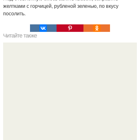
желтками с горчицей, рубленой зеленью, по вкусу
посолить.
Читайте также
Здоровье через ноги.