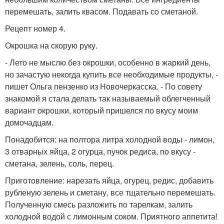
перемешать, залить квасом. Подавать со сметаной.
Рецепт номер 4.
Окрошка на скорую руку.
- Лето не мыслю без окрошки, особенно в жаркий день,
но зачастую некогда купить все необходимые продукты, -
пишет Ольга пензенко из Новочеркасска. - По совету
знакомой я стала делать так называемый облегченный
вариант окрошки, который пришелся по вкусу моим
домочадцам.
Понадобится: на полтора литра холодной воды - лимон,
3 отварных яйца, 2 огурца, пучок редиса, по вкусу -
сметана, зелень, соль, перец.
Приготовление: нарезать яйца, огурец, редис, добавить
рубленую зелень и сметану, все тщательно перемешать.
Полученную смесь разложить по тарелкам, залить
холодной водой с лимонным соком. Приятного аппетита!