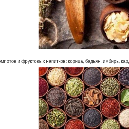
омпотов и фруктовых напитков: корица, бадьян, имбирь, ка