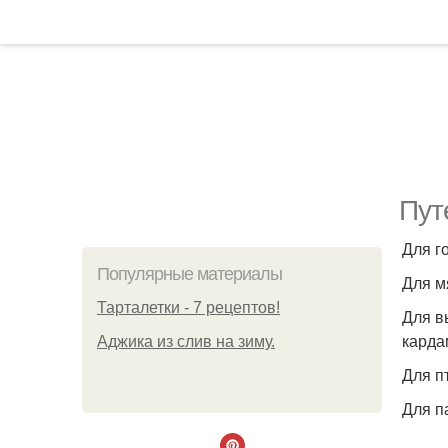
Пут
Для г
Популярные материалы
Для м
Тарталетки - 7 рецептов!
Для в
карда
Аджика из слив на зиму.
Для п
Для п