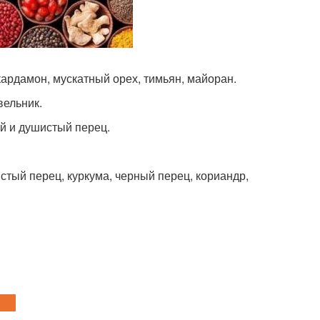
кардамон, мускатный орех, тимьян, майоран.
вельник.
ый и душистый перец.
истый перец, куркума, черный перец, кориандр,