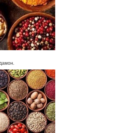
рдамон.