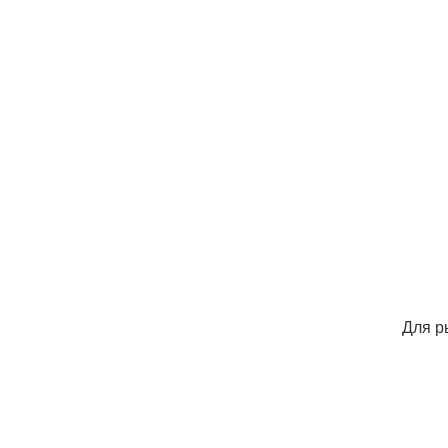
Для р