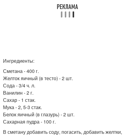
Ингредиенты:
Сметана - 400 г.
Желток яичный (в тесто) - 2 шт.
Сода - 3/4 ч. л.
Ванилин - 2 г.
Сахар - 1 стак.
Мука - 2, 5-3 стак.
Белок яичный (в глазурь) - 2 шт.
Сахарная пудра - 100 г.
В сметану добавить соду, погасить, добавить желтки,