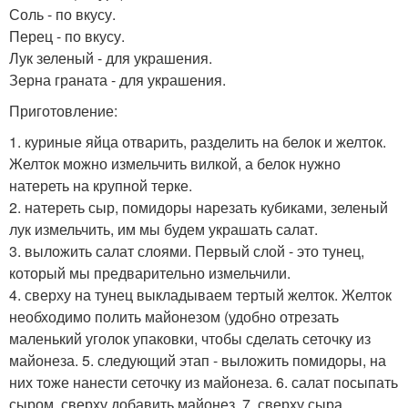
Соль - по вкусу.
Перец - по вкусу.
Лук зеленый - для украшения.
Зерна граната - для украшения.
Приготовление:
1. куриные яйца отварить, разделить на белок и желток.
Желток можно измельчить вилкой, а белок нужно
натереть на крупной терке.
2. натереть сыр, помидоры нарезать кубиками, зеленый
лук измельчить, им мы будем украшать салат.
3. выложить салат слоями. Первый слой - это тунец,
который мы предварительно измельчили.
4. сверху на тунец выкладываем тертый желток. Желток
необходимо полить майонезом (удобно отрезать
маленький уголок упаковки, чтобы сделать сеточку из
майонеза. 5. следующий этап - выложить помидоры, на
них тоже нанести сеточку из майонеза. 6. салат посыпать
сыром, сверху добавить майонез. 7. сверху сыра