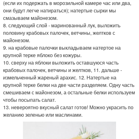
(если их подержать в морозильной камере час или два,
они будут легче натираться); натертые сырки мы
смазываем майонезом.
8. следующий слой - маринованный лук, выложить
половину крабовых палочек, ветчины, желтков с
майонезом.
9. на крабовые палочки выкладываем натертое на
крупной терке яблоко без кожуры.
10. сверху на яблоки выложить оставшуюся часть
крабовых палочек, ветчины и желтков, 11. дальше -
измельченный жареный арахис. 12. Натертые на
крупной терке белки на две части разделяем. Одну часть
смешиваем с майонезом, а остальные белки используем
чтобы посыпать салат.
13. невероятно вкусный салат готов! Можно украсить по
желанию зеленью или маслинами.