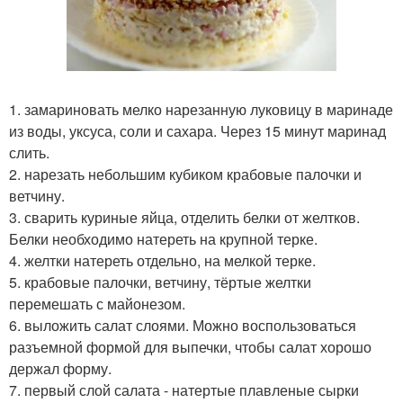
1. замариновать мелко нарезанную луковицу в маринаде
из воды, уксуса, соли и сахара. Через 15 минут маринад
слить.
2. нарезать небольшим кубиком крабовые палочки и
ветчину.
3. сварить куриные яйца, отделить белки от желтков.
Белки необходимо натереть на крупной терке.
4. желтки натереть отдельно, на мелкой терке.
5. крабовые палочки, ветчину, тёртые желтки
перемешать с майонезом.
6. выложить салат слоями. Можно воспользоваться
разъемной формой для выпечки, чтобы салат хорошо
держал форму.
7. первый слой салата - натертые плавленые сырки