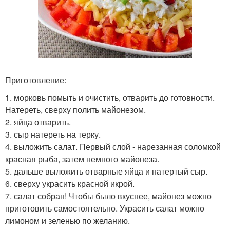
Приготовление:
1. морковь помыть и очистить, отварить до готовности.
Натереть, сверху полить майонезом.
2. яйца отварить.
3. сыр натереть на терку.
4. выложить салат. Первый слой - нарезанная соломкой
красная рыба, затем немного майонеза.
5. дальше выложить отварные яйца и натертый сыр.
6. сверху украсить красной икрой.
7. салат собран! Чтобы было вкуснее, майонез можно
приготовить самостоятельно. Украсить салат можно
лимоном и зеленью по желанию.