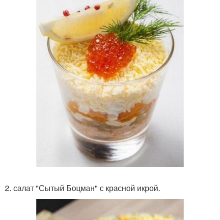
2. салат "Сытый Боцман" с красной икрой.