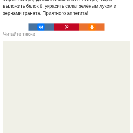
выложить белок 8. украсить салат зелёным луком и
зернами граната. Приятного аппетита!
Читайте также
Выпечка быстрая и вкусная. Топ - 9 рецептов
вкуснейшей выпечки