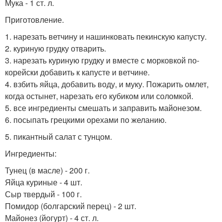
Мука - 1 ст. л.
Приготовление.
1. нарезать ветчину и нашинковать пекинскую капусту.
2. куриную грудку отварить.
3. нарезать куриную грудку и вместе с морковкой по-
корейски добавить к капусте и ветчине.
4. взбить яйца, добавить воду, и муку. Пожарить омлет,
когда остынет, нарезать его кубиком или соломкой.
5. все ингредиенты смешать и заправить майонезом.
6. посыпать грецкими орехами по желанию.
5. пикантный салат с тунцом.
Ингредиенты:
Тунец (в масле) - 200 г.
Яйца куриные - 4 шт.
Сыр твердый - 100 г.
Помидор (болгарский перец) - 2 шт.
Майонез (йогурт) - 4 ст. л.