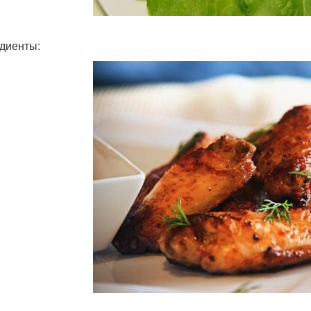
диенты: