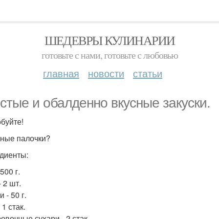
ШЕДЕВРЫ КУЛИНАРИИ
готовьте с нами, готовьте с любовью
главная
новости
статьи
стые и обалденно вкусные закуски.
буйте!
рные палочки?
диенты:
500 г.
 2 шт.
 - 50 г.
 1 стак.
овочные сухари - 2 стак.