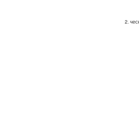
2. че