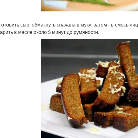
готовить сыр: обмакнуть сначала в муку, затем - в смесь яи
жарить в масле около 5 минут до румяности.