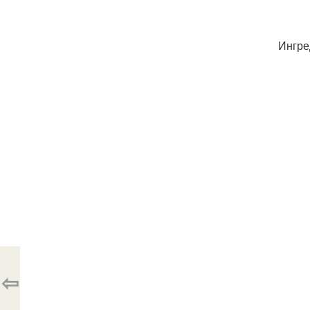
Ингре
⇦