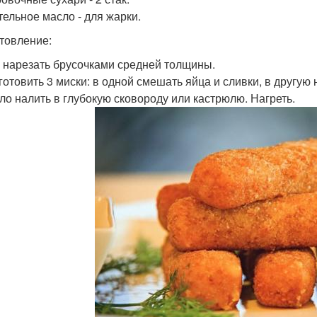
тельное масло - для жарки.
товление:
р нарезать брусочками средней толщины.
дготовить 3 миски: в одной смешать яйца и сливки, в другую
сло налить в глубокую сковороду или кастрюлю. Нагреть.