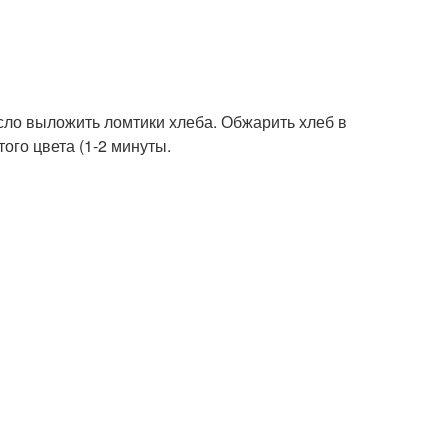
асло выложить ломтики хлеба. Обжарить хлеб в
ого цвета (1-2 минуты.