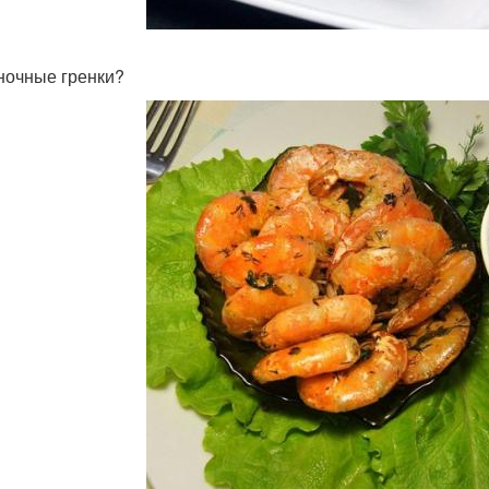
сночные гренки?