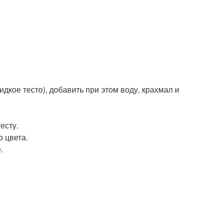
дкое тесто), добавить при этом воду, крахмал и
есту.
о цвета.
.