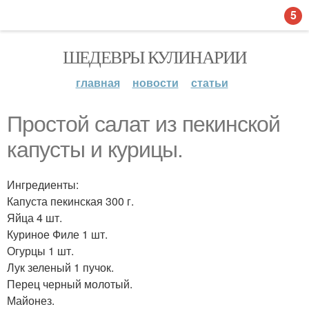
5
ШЕДЕВРЫ КУЛИНАРИИ
главная
новости
статьи
Простой салат из пекинской
капусты и курицы.
Ингредиенты:
Капуста пекинская 300 г.
Яйца 4 шт.
Куриное Филе 1 шт.
Огурцы 1 шт.
Лук зеленый 1 пучок.
Перец черный молотый.
Майонез.