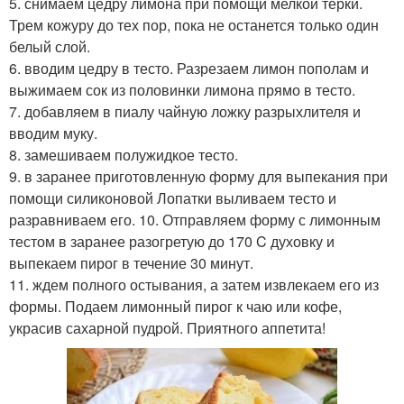
5. снимаем цедру лимона при помощи мелкой терки.
Трем кожуру до тех пор, пока не останется только один
белый слой.
6. вводим цедру в тесто. Разрезаем лимон пополам и
выжимаем сок из половинки лимона прямо в тесто.
7. добавляем в пиалу чайную ложку разрыхлителя и
вводим муку.
8. замешиваем полужидкое тесто.
9. в заранее приготовленную форму для выпекания при
помощи силиконовой Лопатки выливаем тесто и
разравниваем его. 10. Отправляем форму с лимонным
тестом в заранее разогретую до 170 C духовку и
выпекаем пирог в течение 30 минут.
11. ждем полного остывания, а затем извлекаем его из
формы. Подаем лимонный пирог к чаю или кофе,
украсив сахарной пудрой. Приятного аппетита!