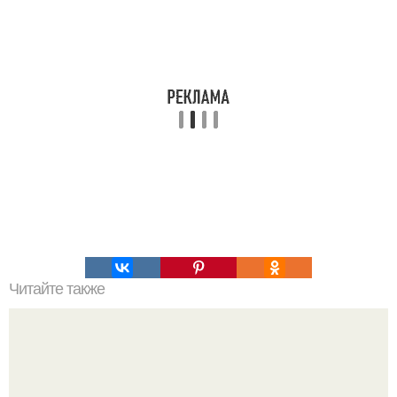
Читайте также