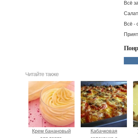
Всё з
Салат
Всё -
Прият
Понр
Читайте также
Крем банановый
Кабачковая