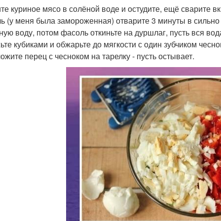
те куриное мясо в солёной воде и остудите, ещё сварите вк
ь (у меня была замороженная) отварите 3 минуты в сильно 
ную воду, потом фасоль откиньте на дуршлаг, пусть вся вод
ьте кубиками и обжарьте до мягкости с один зубчиком чесно
ожите перец с чесноком на тарелку - пусть остывает.