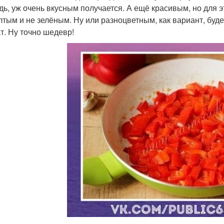
дь, уж очень вкусным получается. А ещё красивым, но для 
лтым и не зелёным. Ну или разноцветным, как вариант, буде
т. Ну точно шедевр!