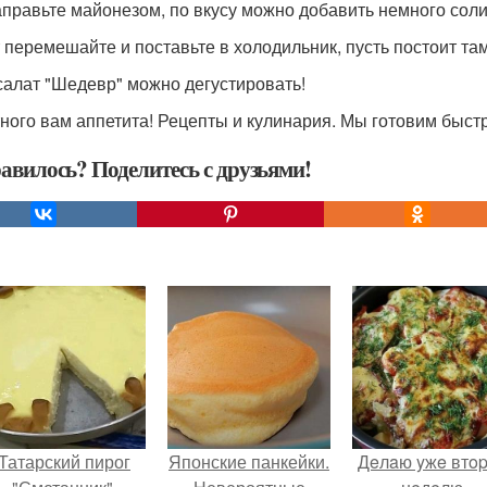
аправьте майонезом, по вкусу можно добавить немного соли
 перемешайте и поставьте в холодильник, пусть постоит там 
 салат "Шедевр" можно дегустировать!
ного вам аппетита! Рецепты и кулинария. Мы готовим быстро
авилось? Поделитесь с друзьями!
Татарский пирог
Японские панкейки.
Дeлaю yжe втo