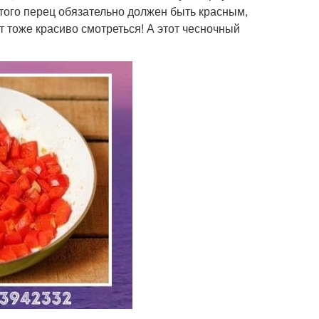
этого перец обязательно должен быть красным,
т тоже красиво смотреться! А этот чесночный