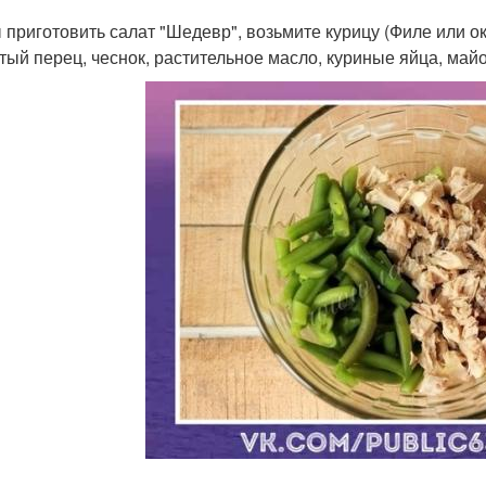
 приготовить салат "Шедевр", возьмите курицу (Филе или о
тый перец, чеснок, растительное масло, куриные яйца, майо