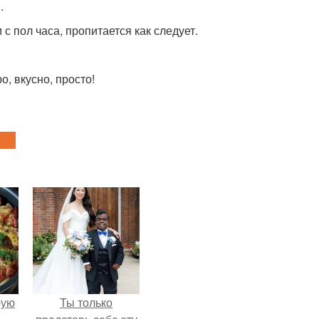
.
с пол часа, пропитается как следует.
, вкусно, просто!
pую
Ты только