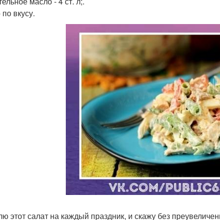
ельное масло - 4 ст. л;.
 по вкусу.
лю этот салат на каждый праздник, и скажу без преувеличен