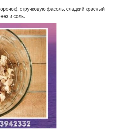
корочок), стручковую фасоль, сладкий красный
нез и соль.