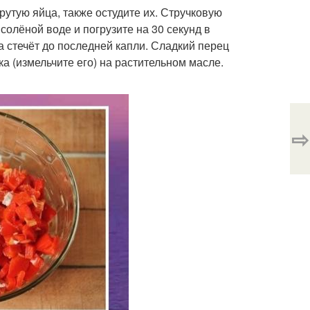
рутую яйца, также остудите их. Стручковую
солёной воде и погрузите на 30 секунд в
а стечёт до последней капли. Сладкий перец
ка (измельчите его) на растительном масле.
⇨