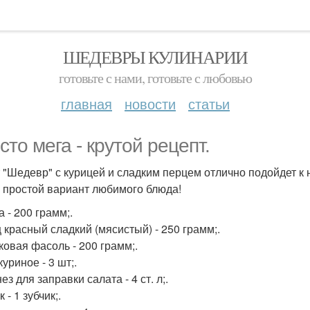
ШЕДЕВРЫ КУЛИНАРИИ
готовьте с нами, готовьте с любовью
главная
новости
статьи
сто мега - крутой рецепт.
 "Шедевр" с курицей и сладким перцем отлично подойдет к 
 простой вариант любимого блюда!
 - 200 грамм;.
 красный сладкий (мясистый) - 250 грамм;.
ковая фасоль - 200 грамм;.
уриное - 3 шт;.
з для заправки салата - 4 ст. л;.
 - 1 зубчик;.