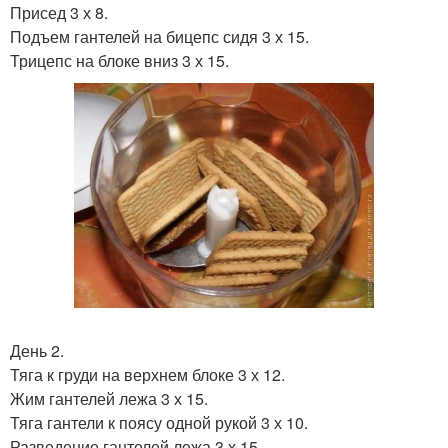
Присед 3 х 8.
Подъем гантелей на бицепс сидя 3 х 15.
Трицепс на блоке вниз 3 х 15.
День 2.
Тяга к груди на верхнем блоке 3 х 12.
Жим гантелей лежа 3 х 15.
Тяга гантели к поясу одной рукой 3 х 10.
Разведение гантелей лежа 3 х 15.