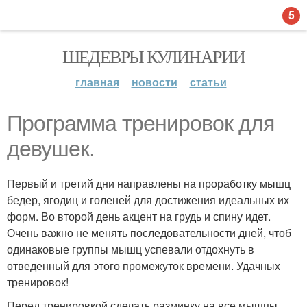
5
ШЕДЕВРЫ КУЛИНАРИИ
главная
новости
статьи
Программа тренировок для
девушек.
Первый и третий дни направлены на проработку мышц
бедер, ягодиц и голеней для достижения идеальных их
форм. Во второй день акцент на грудь и спину идет.
Очень важно не менять последовательности дней, чтоб
одинаковые группы мышц успевали отдохнуть в
отведенный для этого промежуток времени. Удачных
тренировок!
Перед тренировкой сделать разминку на все мышцы,