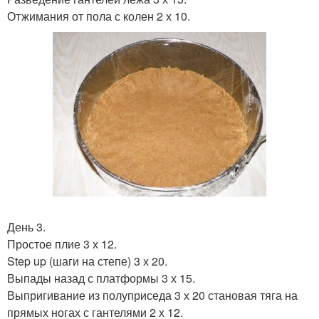
Отжимания от пола с колен 2 х 10.
День 3.
Простое плие 3 х 12.
Step up (шаги на степе) 3 х 20.
Выпады назад с платформы 3 х 15.
Выпригивание из полуприседа 3 х 20 становая тяга на
прямых ногах с гантелями 2 х 12.