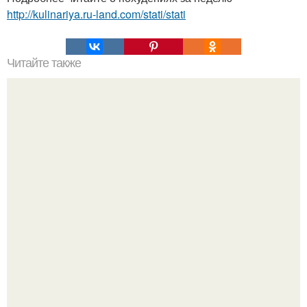
http://kulinariya.ru-land.com/stati/stati
Читайте также
Творожная запеканка без муки.