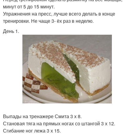
минут от 5 до 15 минут.
Упражнения на пресс, лучше всего делать в конце
тренировки. Не чаще 3- ёх раз в неделю.
День 1.
Выпады на тренажере Смита 3 х 8.
Становая тяга на прямых ногах со штангой 3 х 12.
Сгибание ног лежа 3 х 15.