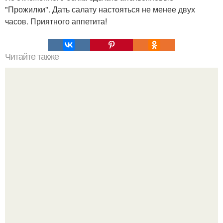
"Прожилки". Дать салату настояться не менее двух
часов. Приятного аппетита!
Читайте также
Хворост. Ингредиенты: - 3 стакана муки.