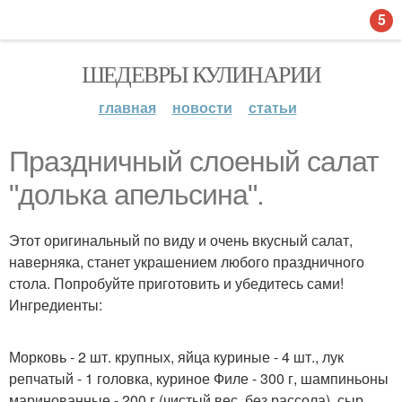
5
ШЕДЕВРЫ КУЛИНАРИИ
главная
новости
статьи
Праздничный слоеный салат
"долька апельсина".
Этот оригинальный по виду и очень вкусный салат,
наверняка, станет украшением любого праздничного
стола. Попробуйте приготовить и убедитесь сами!
Ингредиенты:
Морковь - 2 шт. крупных, яйца куриные - 4 шт., лук
репчатый - 1 головка, куриное Филе - 300 г, шампиньоны
маринованные - 200 г (чистый вес, без рассола), сыр