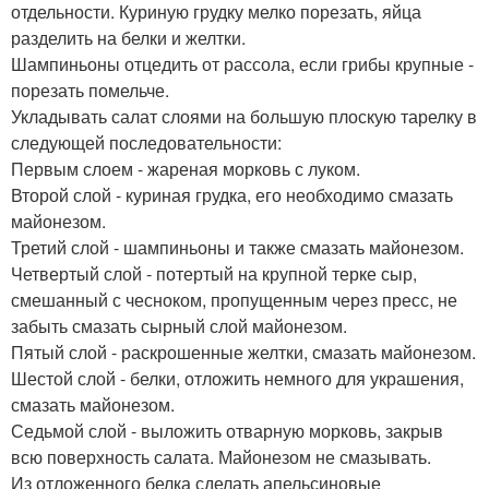
отдельности. Куриную грудку мелко порезать, яйца
разделить на белки и желтки.
Шампиньоны отцедить от рассола, если грибы крупные -
порезать помельче.
Укладывать салат слоями на большую плоскую тарелку в
следующей последовательности:
Первым слоем - жареная морковь с луком.
Второй слой - куриная грудка, его необходимо смазать
майонезом.
Третий слой - шампиньоны и также смазать майонезом.
Четвертый слой - потертый на крупной терке сыр,
смешанный с чесноком, пропущенным через пресс, не
забыть смазать сырный слой майонезом.
Пятый слой - раскрошенные желтки, смазать майонезом.
Шестой слой - белки, отложить немного для украшения,
смазать майонезом.
Седьмой слой - выложить отварную морковь, закрыв
всю поверхность салата. Майонезом не смазывать.
Из отложенного белка сделать апельсиновые