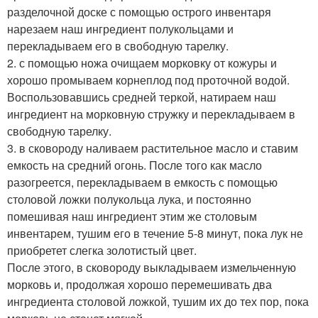
разделочной доске с помощью острого инвентаря
нарезаем наш ингредиент полукольцами и
перекладываем его в свободную тарелку.
2. с помощью ножа очищаем морковку от кожуры и
хорошо промываем корнеплод под проточной водой.
Воспользовавшись средней теркой, натираем наш
ингредиент на морковную стружку и перекладываем в
свободную тарелку.
3. в сковороду наливаем растительное масло и ставим
емкость на средний огонь. После того как масло
разогреется, перекладываем в емкость с помощью
столовой ложки полукольца лука, и постоянно
помешивая наш ингредиент этим же столовым
инвентарем, тушим его в течение 5-8 минут, пока лук не
приобретет слегка золотистый цвет.
После этого, в сковороду выкладываем измельченную
морковь и, продолжая хорошо перемешивать два
ингредиента столовой ложкой, тушим их до тех пор, пока