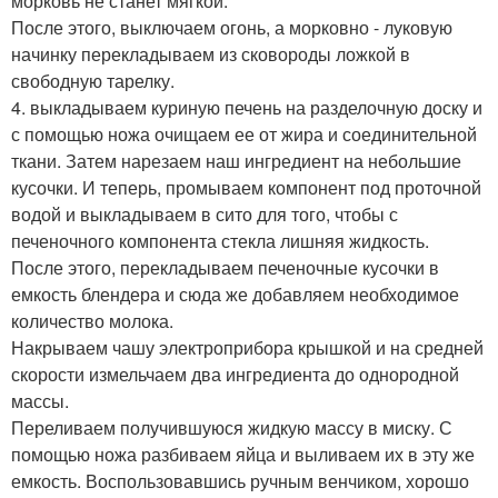
морковь не станет мягкой.
После этого, выключаем огонь, а морковно - луковую
начинку перекладываем из сковороды ложкой в
свободную тарелку.
4. выкладываем куриную печень на разделочную доску и
с помощью ножа очищаем ее от жира и соединительной
ткани. Затем нарезаем наш ингредиент на небольшие
кусочки. И теперь, промываем компонент под проточной
водой и выкладываем в сито для того, чтобы с
печеночного компонента стекла лишняя жидкость.
После этого, перекладываем печеночные кусочки в
емкость блендера и сюда же добавляем необходимое
количество молока.
Накрываем чашу электроприбора крышкой и на средней
скорости измельчаем два ингредиента до однородной
массы.
Переливаем получившуюся жидкую массу в миску. С
помощью ножа разбиваем яйца и выливаем их в эту же
емкость. Воспользовавшись ручным венчиком, хорошо