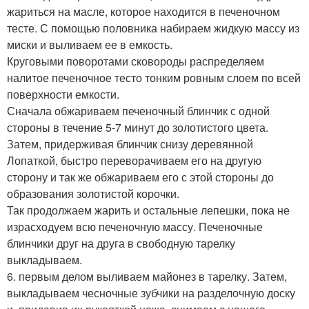
жариться на масле, которое находится в печеночном
тесте. С помощью половника набираем жидкую массу из
миски и выливаем ее в емкость.
Круговыми поворотами сковороды распределяем
налитое печеночное тесто тонким ровным слоем по всей
поверхности емкости.
Сначала обжариваем печеночный блинчик с одной
стороны в течение 5-7 минут до золотистого цвета.
Затем, придерживая блинчик снизу деревянной
Лопаткой, быстро переворачиваем его на другую
сторону и так же обжариваем его с этой стороны до
образования золотистой корочки.
Так продолжаем жарить и остальные лепешки, пока не
израсходуем всю печеночную массу. Печеночные
блинчики друг на друга в свободную тарелку
выкладываем.
6. первым делом выливаем майонез в тарелку. Затем,
выкладываем чесночные зубчики на разделочную доску