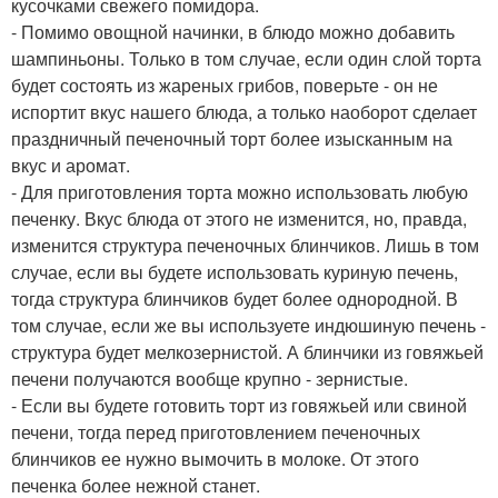
кусочками свежего помидора.
- Помимо овощной начинки, в блюдо можно добавить
шампиньоны. Только в том случае, если один слой торта
будет состоять из жареных грибов, поверьте - он не
испортит вкус нашего блюда, а только наоборот сделает
праздничный печеночный торт более изысканным на
вкус и аромат.
- Для приготовления торта можно использовать любую
печенку. Вкус блюда от этого не изменится, но, правда,
изменится структура печеночных блинчиков. Лишь в том
случае, если вы будете использовать куриную печень,
тогда структура блинчиков будет более однородной. В
том случае, если же вы используете индюшиную печень -
структура будет мелкозернистой. А блинчики из говяжьей
печени получаются вообще крупно - зернистые.
- Если вы будете готовить торт из говяжьей или свиной
печени, тогда перед приготовлением печеночных
блинчиков ее нужно вымочить в молоке. От этого
печенка более нежной станет.