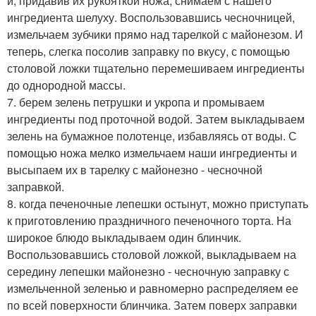
и, придавив их рукояткой ножа, снимаем с нашего
ингредиента шелуху. Воспользовавшись чесночницей,
измельчаем зубчики прямо над тарелкой с майонезом. И
теперь, слегка посолив заправку по вкусу, с помощью
столовой ложки тщательно перемешиваем ингредиенты
до однородной массы.
7. берем зелень петрушки и укропа и промываем
ингредиенты под проточной водой. Затем выкладываем
зелень на бумажное полотенце, избавляясь от воды. С
помощью ножа мелко измельчаем наши ингредиенты и
высыпаем их в тарелку с майонезно - чесночной
заправкой.
8. когда печеночные лепешки остынут, можно приступать
к приготовлению праздничного печеночного торта. На
широкое блюдо выкладываем один блинчик.
Воспользовавшись столовой ложкой, выкладываем на
середину лепешки майонезно - чесночную заправку с
измельченной зеленью и равномерно распределяем ее
по всей поверхности блинчика. Затем поверх заправки