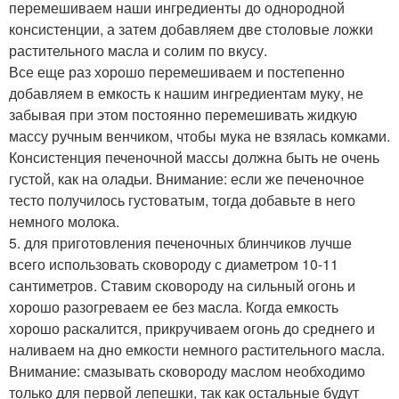
перемешиваем наши ингредиенты до однородной
консистенции, а затем добавляем две столовые ложки
растительного масла и солим по вкусу.
Все еще раз хорошо перемешиваем и постепенно
добавляем в емкость к нашим ингредиентам муку, не
забывая при этом постоянно перемешивать жидкую
массу ручным венчиком, чтобы мука не взялась комками.
Консистенция печеночной массы должна быть не очень
густой, как на оладьи. Внимание: если же печеночное
тесто получилось густоватым, тогда добавьте в него
немного молока.
5. для приготовления печеночных блинчиков лучше
всего использовать сковороду с диаметром 10-11
сантиметров. Ставим сковороду на сильный огонь и
хорошо разогреваем ее без масла. Когда емкость
хорошо раскалится, прикручиваем огонь до среднего и
наливаем на дно емкости немного растительного масла.
Внимание: смазывать сковороду маслом необходимо
только для первой лепешки, так как остальные будут