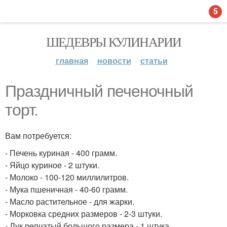
5
ШЕДЕВРЫ КУЛИНАРИИ
главная
новости
статьи
Праздничный печеночный
торт.
Вам потребуется:
- Печень куриная - 400 грамм.
- Яйцо куриное - 2 штуки.
- Молоко - 100-120 миллилитров.
- Мука пшеничная - 40-60 грамм.
- Масло растительное - для жарки.
- Морковка средних размеров - 2-3 штуки.
- Лук репчатый большого размера - 1 штука.