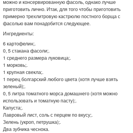
можно и консервированную фасоль, однако лучше
приготовить лично. Итак, для того чтобы приготовить
примерно трехлитровую кастрюлю постного борща с
фасолью вам понадобится следующее.
Ингредиенты:
6 картофелин;.
0, 5 стакана фасоли;.
1 среднего размера луковица;.
1 морковь;.
1 крупная свекла;.
1 перец болгарский любого цвета (хотя лучше взять
зеленый);.
0, 5 литра томатного морса домашнего (хотя можно
использовать и томатную пасту);.
Капуста;.
Лавровый лист, соль с перцем по вкусу;.
Зелень (укроп, петрушка);.
Два зубчика чеснока.