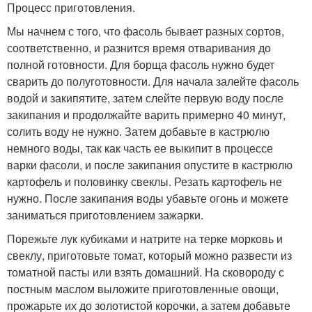
Процесс приготовления.
Мы начнем с того, что фасоль бывает разных сортов,
соответственно, и разнится время отваривания до
полной готовности. Для борща фасоль нужно будет
сварить до полуготовности. Для начала залейте фасоль
водой и закипятите, затем слейте первую воду после
закипания и продолжайте варить примерно 40 минут,
солить воду не нужно. Затем добавьте в кастрюлю
немного воды, так как часть ее выкипит в процессе
варки фасоли, и после закипания опустите в кастрюлю
картофель и половинку свеклы. Резать картофель не
нужно. После закипания воды убавьте огонь и можете
заниматься приготовлением зажарки.
Порежьте лук кубиками и натрите на терке морковь и
свеклу, приготовьте томат, который можно развести из
томатной пасты или взять домашний. На сковороду с
постным маслом выложите приготовленные овощи,
прожарьте их до золотистой корочки, а затем добавьте