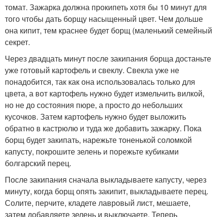
томат. Зажарка должна прокипеть хотя бы 10 минут для
того чтобы дать борщу насыщенный цвет. Чем дольше
она кипит, тем краснее будет борщ (маленький семейный
секрет.
Через двадцать минут после закипания борща достаньте
уже готовый картофель и свеклу. Свекла уже не
понадобится, так как она использовалась только для
цвета, а вот картофель нужно будет измельчить вилкой,
но не до состояния пюре, а просто до небольших
кусочков. Затем картофель нужно будет выложить
обратно в кастрюлю и туда же добавить зажарку. Пока
борщ будет закипать, нарежьте тоненькой соломкой
капусту, покрошите зелень и порежьте кубиками
болгарский перец.
После закипания сначала выкладываете капусту, через
минуту, когда борщ опять закипит, выкладываете перец.
Солите, перчите, кладете лавровый лист, мешаете,
затем добавляете зелень и выключаете. Теперь