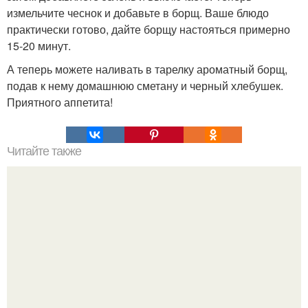
измельчите чеснок и добавьте в борщ. Ваше блюдо
практически готово, дайте борщу настояться примерно
15-20 минут.
А теперь можете наливать в тарелку ароматный борщ,
подав к нему домашнюю сметану и черный хлебушек.
Приятного аппетита!
Читайте также
Украшения из карамели. Рецепт украшения из карамели
для тортов и пирожных.