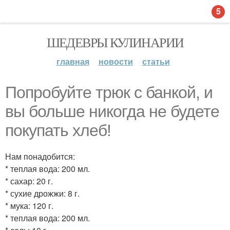
5
ШЕДЕВРЫ КУЛИНАРИИ
главная
новости
статьи
Попробуйте трюк с банкой, и
вы больше никогда не будете
покупать хлeб!
Нам понадобится:
* теплая вода: 200 мл.
* сахар: 20 г.
* сухие дрожжи: 8 г.
* мука: 120 г.
* теплая вода: 200 мл.