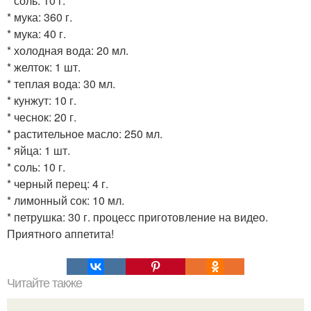
* соль: 10 г.
* мука: 360 г.
* мука: 40 г.
* холодная вода: 20 мл.
* желток: 1 шт.
* теплая вода: 30 мл.
* кунжут: 10 г.
* чеснок: 20 г.
* растительное масло: 250 мл.
* яйца: 1 шт.
* соль: 10 г.
* черный перец: 4 г.
* лимонный сок: 10 мл.
* петрушка: 30 г. процесс приготовление на видео.
Приятного аппетита!
Читайте также