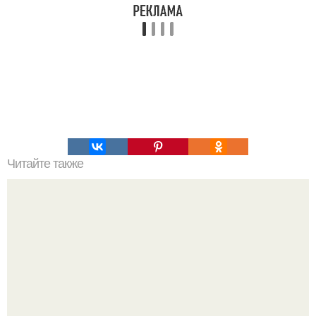
Читайте также
Вкусные пирожки с тонкого теста.