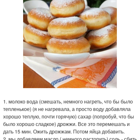
1. молоко вода (смешать, немного нагреть, что бы было
тепленькое) (я не нагревала, а просто воду добавляла
хорошо теплую, почти горячую) сахар (попробуй, что бы
было хорошо сладкое) дрожжи. Все это перемешать и
дать 15 мин. Ожить дрожжам. Потом яйца добавить.
2. мы добавляем масло ( немного растопить) соль - сбить