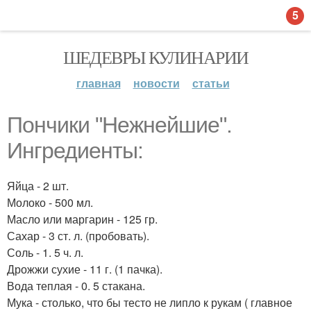
5
ШЕДЕВРЫ КУЛИНАРИИ
главная
новости
статьи
Пончики "Нежнейшие".
Ингредиенты:
Яйца - 2 шт.
Молоко - 500 мл.
Масло или маргарин - 125 гр.
Сахар - 3 ст. л. (пробовать).
Соль - 1. 5 ч. л.
Дрожжи сухие - 11 г. (1 пачка).
Вода теплая - 0. 5 стакана.
Мука - столько, что бы тесто не липло к рукам ( главное