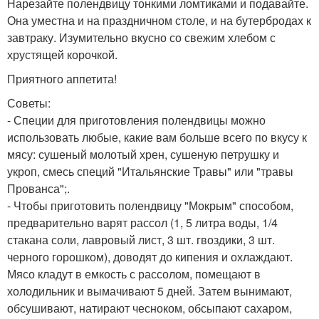
Нарезайте полендвицу тонкими ломтиками и подавайте.
Она уместна и на праздничном столе, и на бутербродах к
завтраку. Изумительно вкусно со свежим хлебом с
хрустящей корочкой.
Приятного аппетита!
Советы:
- Специи для приготовления полендвицы можно
использовать любые, какие вам больше всего по вкусу к
мясу: сушеный молотый хрен, сушеную петрушку и
укроп, смесь специй "Итальянские Травы" или "травы
Прованса";.
- Чтобы приготовить полендвицу "Мокрым" способом,
предварительно варят рассол (1, 5 литра воды, 1/4
стакана соли, лавровый лист, 3 шт. гвоздики, 3 шт.
черного горошком), доводят до кипения и охлаждают.
Мясо кладут в емкость с рассолом, помещают в
холодильник и вымачивают 5 дней. Затем вынимают,
обсушивают, натирают чесноком, обсыпают сахаром,