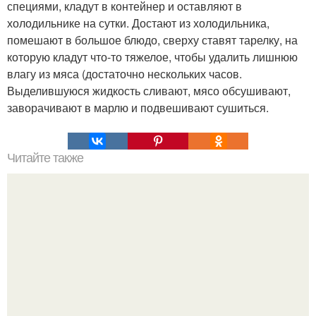
специями, кладут в контейнер и оставляют в
холодильнике на сутки. Достают из холодильника,
помешают в большое блюдо, сверху ставят тарелку, на
которую кладут что-то тяжелое, чтобы удалить лишнюю
влагу из мяса (достаточно нескольких часов.
Выделившуюся жидкость сливают, мясо обсушивают,
заворачивают в марлю и подвешивают сушиться.
Читайте также
Топ - 7 вкусных салатов без майонеза?