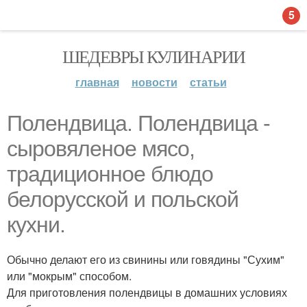
5
ШЕДЕВРЫ КУЛИНАРИИ
главная
новости
статьи
Полендвица. Полендвица -
сыровяленое мясо,
традиционное блюдо
белорусской и польской
кухни.
Обычно делают его из свинины или говядины "Сухим"
или "мокрым" способом.
Для приготовления полендвицы в домашних условиях