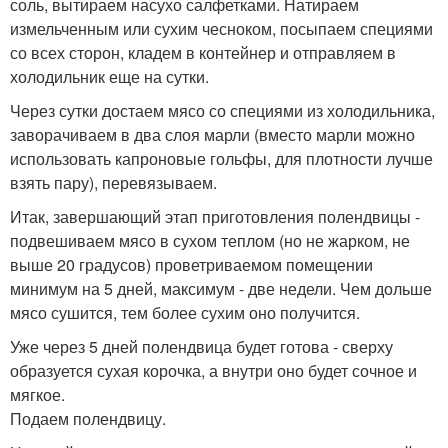
соль, вытираем насухо салфетками. Натираем
измельченным или сухим чесноком, посыпаем специями
со всех сторон, кладем в контейнер и отправляем в
холодильник еще на сутки.
Через сутки достаем мясо со специями из холодильника,
заворачиваем в два слоя марли (вместо марли можно
использовать капроновые гольфы, для плотности лучше
взять пару), перевязываем.
Итак, завершающий этап приготовления полендвицы -
подвешиваем мясо в сухом теплом (но не жарком, не
выше 20 градусов) проветриваемом помещении
минимум на 5 дней, максимум - две недели. Чем дольше
мясо сушится, тем более сухим оно получится.
Уже через 5 дней полендвица будет готова - сверху
образуется сухая корочка, а внутри оно будет сочное и
мягкое.
Подаем полендвицу.