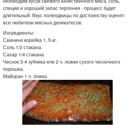
необходим кусок свежего качественного мяса, соль,
специи и хороший запас терпения - процесс будет
длительный. Вкус полендвицы по достоинству оценят
все любители мясных деликатесов.
Ингредиенты:
Свинина корейка 1, 5 кг.
Соль 1/2 стакана.
Сахар 1/4 стакана.
Чеснок 3-4 зубчика или 2 ч. ложки сухого чесночного
порошка.
Майоран 1 ч. ложка.