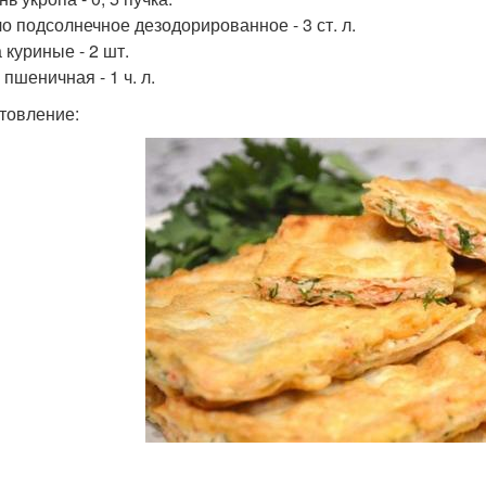
ло подсолнечное дезодорированное - 3 ст. л.
 куриные - 2 шт.
 пшеничная - 1 ч. л.
товление: