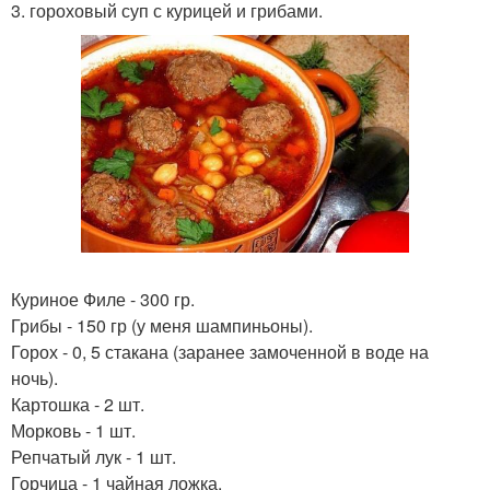
3. гороховый суп с курицей и грибами.
Куриное Филе - 300 гр.
Грибы - 150 гр (у меня шампиньоны).
Горох - 0, 5 стакана (заранее замоченной в воде на
ночь).
Картошка - 2 шт.
Морковь - 1 шт.
Репчатый лук - 1 шт.
Горчица - 1 чайная ложка.