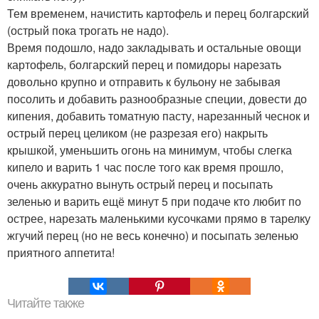
Тем временем, начистить картофель и перец болгарский
(острый пока трогать не надо).
Время подошло, надо закладывать и остальные овощи
картофель, болгарский перец и помидоры нарезать
довольно крупно и отправить к бульону не забывая
посолить и добавить разнообразные специи, довести до
кипения, добавить томатную пасту, нарезанный чеснок и
острый перец целиком (не разрезая его) накрыть
крышкой, уменьшить огонь на минимум, чтобы слегка
кипело и варить 1 час после того как время прошло,
очень аккуратно вынуть острый перец и посыпать
зеленью и варить ещё минут 5 при подаче кто любит по
острее, нарезать маленькими кусочками прямо в тарелку
жгучий перец (но не весь конечно) и посыпать зеленью
приятного аппетита!
Читайте также