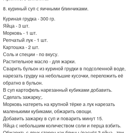
8. куриный суп с яичными блинчиками.
Куриная грудка - 300 гр.
Яйца - 3 шт.
Морковь - 1 шт.
Репчатый лук - 1 шт.
Картошка - 2 шт.
Соль и специи - по вкусу.
Растительное масло - для жарки.
Сварить бульон из куриной грудки в подсоленной воде,
нарезать грудку на небольшие кусочки, переложить её
обратно в бульон.
В суп картофель нарезанный кубиками добавить.
Сделать зажарку;.
Морковь натереть на крупной тёрке а лук нарезать
маленькими кубиками, обжарить овощи.
Добавить зажарку в суп и поварить минут 15.
Яйца с небольшим количеством соли и перца взбить.
Обжарить с двух сторон как блины (расчёт 3 яйца - три