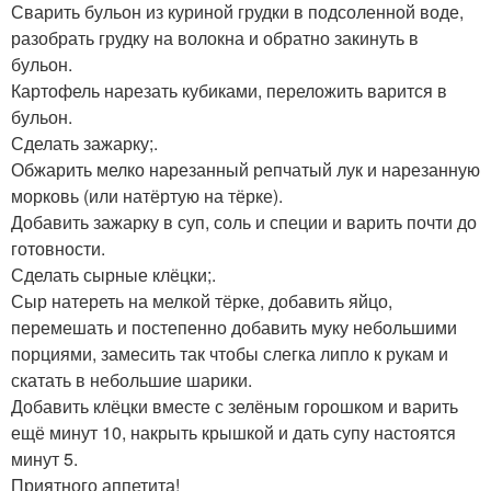
Сварить бульон из куриной грудки в подсоленной воде,
разобрать грудку на волокна и обратно закинуть в
бульон.
Картофель нарезать кубиками, переложить варится в
бульон.
Сделать зажарку;.
Обжарить мелко нарезанный репчатый лук и нарезанную
морковь (или натёртую на тёрке).
Добавить зажарку в суп, соль и специи и варить почти до
готовности.
Сделать сырные клёцки;.
Сыр натереть на мелкой тёрке, добавить яйцо,
перемешать и постепенно добавить муку небольшими
порциями, замесить так чтобы слегка липло к рукам и
скатать в небольшие шарики.
Добавить клёцки вместе с зелёным горошком и варить
ещё минут 10, накрыть крышкой и дать супу настоятся
минут 5.
Приятного аппетита!