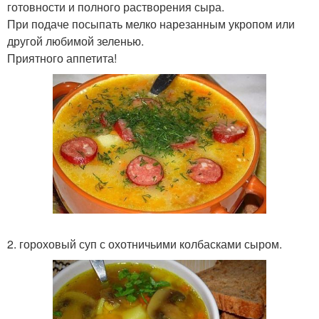
готовности и полного растворения сыра.
При подаче посыпать мелко нарезанным укропом или
другой любимой зеленью.
Приятного аппетита!
2. гороховый суп с охотничьими колбасками сыром.