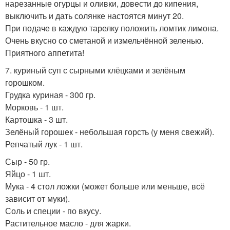
нарезанные огурцы и оливки, довести до кипения,
выключить и дать солянке настоятся минут 20.
При подаче в каждую тарелку положить ломтик лимона.
Очень вкусно со сметаной и измельчённой зеленью.
Приятного аппетита!
7. куриный суп с сырными клёцками и зелёным
горошком.
Грудка куриная - 300 гр.
Морковь - 1 шт.
Картошка - 3 шт.
Зелёный горошек - небольшая горсть (у меня свежий).
Репчатый лук - 1 шт.
Сыр - 50 гр.
Яйцо - 1 шт.
Мука - 4 стол ложки (может больше или меньше, всё
зависит от муки).
Соль и специи - по вкусу.
Растительное масло - для жарки.