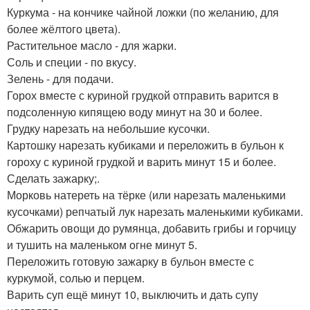
Куркума - на кончике чайной ложки (по желанию, для
более жёлтого цвета).
Растительное масло - для жарки.
Соль и специи - по вкусу.
Зелень - для подачи.
Горох вместе с куриной грудкой отправить варится в
подсоленную кипящею воду минут на 30 и более.
Грудку нарезать на небольшие кусочки.
Картошку нарезать кубиками и переложить в бульон к
гороху с куриной грудкой и варить минут 15 и более.
Сделать зажарку;.
Морковь натереть на тёрке (или нарезать маленькими
кусочками) репчатый лук нарезать маленькими кубиками.
Обжарить овощи до румянца, добавить грибы и горчицу
и тушить на маленьком огне минут 5.
Переложить готовую зажарку в бульон вместе с
куркумой, солью и перцем.
Варить суп ещё минут 10, выключить и дать супу