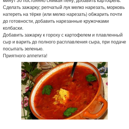
минут 30 постоянно снимая пену, добавить картофель.
Сделать зажарку; репчатый лук мелко нарезать, морковь
натереть на тёрке (или мелко нарезать) обжарить почти
до готовности, добавить нарезанные кружочками
колбаски.
Добавить зажарку к гороху с картофелем и плавленный
сыр и варить до полного расплавления сыра, при подаче
посыпать зеленью.
Приятного аппетита!