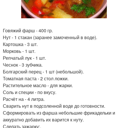
Говяжий фарш - 400 гр.
Нут - 1 стакан (заранее замоченный в воде).
Картошка - 3 шт.
Морковь - 1 шт.
Репчатый лук - 1 шт.
Чеснок - 3 зубчика.
Болгарский перец - 1 шт (небольшой).
Томатная паста - 2 стол ложки.
Растительное масло - для жарки.
Соль и специи - по вкусу.
Расчёт на - 4 литра.
Сварить нут в подсоленной воде до готовности.
Сформировать из фарша небольшие фрикадельки и
аккуратно добавить их варится к нуту.
Сделать зажарку;.