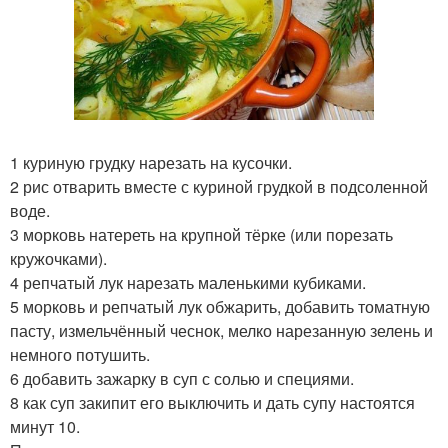
1 куриную грудку нарезать на кусочки.
2 рис отварить вместе с куриной грудкой в подсоленной
воде.
3 морковь натереть на крупной тёрке (или порезать
кружочками).
4 репчатый лук нарезать маленькими кубиками.
5 морковь и репчатый лук обжарить, добавить томатную
пасту, измельчённый чеснок, мелко нарезанную зелень и
немного потушить.
6 добавить зажарку в суп с солью и специями.
8 как суп закипит его выключить и дать супу настоятся
минут 10.