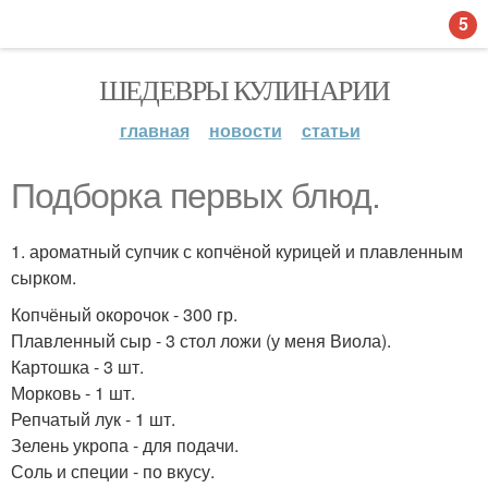
5
ШЕДЕВРЫ КУЛИНАРИИ
главная
новости
статьи
Подборка первых блюд.
1. ароматный супчик с копчёной курицей и плавленным
сырком.
Копчёный окорочок - 300 гр.
Плавленный сыр - 3 стол ложи (у меня Виола).
Картошка - 3 шт.
Морковь - 1 шт.
Репчатый лук - 1 шт.
Зелень укропа - для подачи.
Соль и специи - по вкусу.