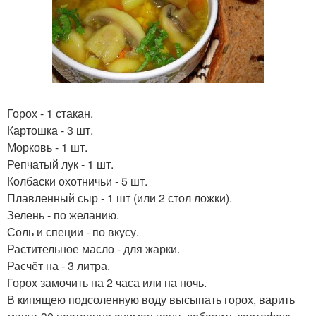
Горох - 1 стакан.
Картошка - 3 шт.
Морковь - 1 шт.
Репчатый лук - 1 шт.
Колбаски охотничьи - 5 шт.
Плавленный сыр - 1 шт (или 2 стол ложки).
Зелень - по желанию.
Соль и специи - по вкусу.
Растительное масло - для жарки.
Расчёт на - 3 литра.
Горох замочить на 2 часа или на ночь.
В кипящею подсоленную воду высыпать горох, варить