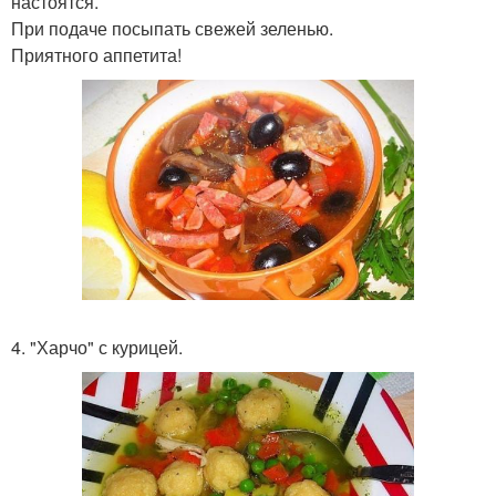
настоятся.
При подаче посыпать свежей зеленью.
Приятного аппетита!
4. "Харчо" с курицей.