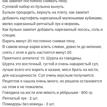
как закипит постоянно снимать пену.
Суповой набор из бульона вынуть.
Бульон процедить, вернуть на плиту, как закипит
добавить картофель нарезанный маленькими кубиками,
мелко нарезанный репчатый лук и морковь.
Как бульон закипит добавить нарезанный лосось, соль и
специи.
Варить минут 20 постоянно снимая пену.
В самом конце варки влить сливки, довести до кипения,
снять с огня и дать настоятся минут 20.
Приятного аппетита! 10. Шурпа из говядины.
Шурпа это восточный, густой и очень наваристый суп,
лучше всего его варить в казане, мясо брать на кости,
для насыщенности. Суп очень вкусным получается.
Рецептов я нашла очень много, но решила остановится
на этом и не пожалела.
Говядина на кости или мякоть и рёбрышки - 800 гр.
Репчатый лук - 2 шт.
Помидоры без кожицы - 3 шт.