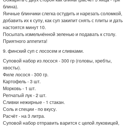
блина).
Яичные блинчики слегка остудить и нарезать соломкой,
добавить их к супу, как суп закипит снять с плиты и дать
настоятся минут 10.
Посыпать измельчённой зеленью и подавать к столу.
Приятного аппетита!
9. финский суп с лососем и сливками.
Суповой набор из лосося - 300 гр (головы, хребты,
хвосты).
Филе лосося - 300 гр.
Картофель - 3 шт.
Морковь - 1 шт.
Репчатый лук - 2 шт.
Сливки нежирные - 1 стакан.
Соль и специи - по вкусу.
Расчёт - на 3 литра.
Суповой набор отправить варится с целой луковицей,