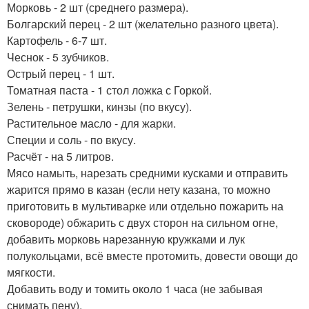
Морковь - 2 шт (среднего размера).
Болгарский перец - 2 шт (желательно разного цвета).
Картофель - 6-7 шт.
Чеснок - 5 зубчиков.
Острый перец - 1 шт.
Томатная паста - 1 стол ложка с Горкой.
Зелень - петрушки, кинзы (по вкусу).
Растительное масло - для жарки.
Специи и соль - по вкусу.
Расчёт - на 5 литров.
Мясо намыть, нарезать средними кусками и отправить
жарится прямо в казан (если нету казана, то можно
приготовить в мультиварке или отдельно пожарить на
сковороде) обжарить с двух сторон на сильном огне,
добавить морковь нарезанную кружками и лук
полукольцами, всё вместе протомить, довести овощи до
мягкости.
Добавить воду и томить около 1 часа (не забывая
снимать пену).