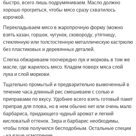
быстро, всего лишь подрумяниваем. Масло должно
хорошо прогреться, чтобы мясо сразу схватилось
корочкой.
Перекладываем мясо в жаропрочную форму (можно
взять казан, горшок, чугунок, сковороду, утятницу,
стеклянную или толстостенную металлическую кастрюлю
без пластиковых и деревянных деталей.
Слегка обжариваем поочередно лук и морковь в том же
масле, где жарилось мясо. Кладем поверх мяса слой
лука и слой моркови.
Тщательно промытый и предварительно вымоченный в
течение часа длинный рис смешиваем с солью и
приправами по вкусу. Удобнее всего взять готовый пакет
приправ для плова, но в нем обычно нет или очень мало
барбариса, придающего чудный аромат и легкий
кисловатый оттенок. Зира и барбарис необходимы,
чтобы плов получился бесподобным. Остальные специи
- на ваше усмотрение.