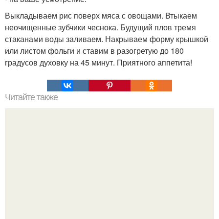
Выкладываем рис поверх мяса с овощами. Втыкаем
неочищенные зубчики чеснока. Будущий плов тремя
стаканами воды заливаем. Накрываем форму крышкой
или листом фольги и ставим в разогретую до 180
градусов духовку на 45 минут. Приятного аппетита!
Читайте также
Соус ткемали - 8 рецептов.