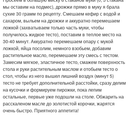
мы оставим на подмес), дрожжи прямо в муку я брала
сухие 30 грамм по рецепту. Смешаем кефир с водой и
сахаром, выльем на дрожжи и аккуратно перемешаем
ложкой (захватываем только часть муки, чтобы
получилось жидкое тесто), поставим в теплое место на
30-40 минут. Аккуратно перемешаем опару с мукой
ложкой, яйца посолим, немного взобьем, добавим
растительное масло, перемешаем эту смесь с тестом.
Замесим мягкое, эластичное тесто, смажем поверхность
стола и руки растительным маслом и отобьем тесто о
стол, чтобы из него вышел лишний воздух (минут 5)
тесто не требует дополнительной расстойки, сразу делим
на кусочки и формируем пирожки, пока лепим
остальные, первые уже подошли на столе. Обжарить на
расскаленом масле до золотистой корочки, жарятся
очень быстро. Приятного аппетита!