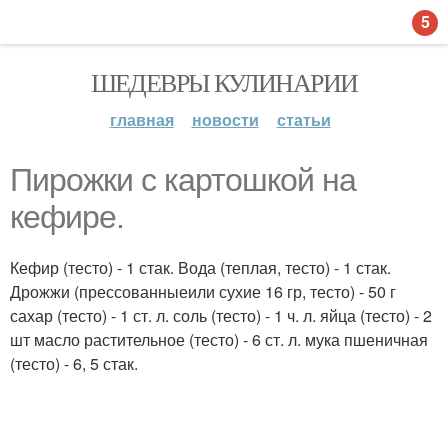
5
ШЕДЕВРЫ КУЛИНАРИИ
главная
новости
статьи
Пирожки с картошкой на
кефире.
Кефир (тесто) - 1 стак. Вода (теплая, тесто) - 1 стак.
Дрожжи (прессованныеили сухие 16 гр, тесто) - 50 г
сахар (тесто) - 1 ст. л. соль (тесто) - 1 ч. л. яйца (тесто) - 2
шт масло растительное (тесто) - 6 ст. л. мука пшеничная
(тесто) - 6, 5 стак.