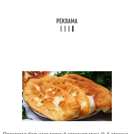
Просеем в большую миску 6 стаканов муки (0, 5 стакана