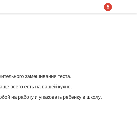
5
учительного замешивания теста.
аще всего есть на вашей кухне.
бой на работу и упаковать ребенку в школу.