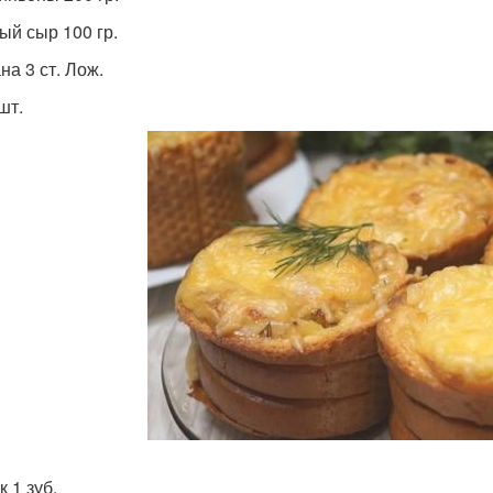
ый сыр 100 гр.
на 3 ст. Лож.
шт.
 1 зуб.