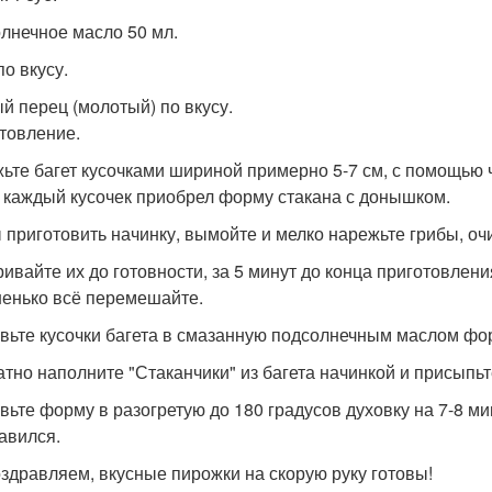
лнечное масло 50 мл.
по вкусу.
й перец (молотый) по вкусу.
товление.
ьте багет кусочками шириной примерно 5-7 см, с помощью 
 каждый кусочек приобрел форму стакана с донышком.
 приготовить начинку, вымойте и мелко нарежьте грибы, очис
ивайте их до готовности, за 5 минут до конца приготовления
енько всё перемешайте.
вьте кусочки багета в смазанную подсолнечным маслом фо
атно наполните "Стаканчики" из багета начинкой и присыпь
вьте форму в разогретую до 180 градусов духовку на 7-8 ми
авился.
здравляем, вкусные пирожки на скорую руку готовы!