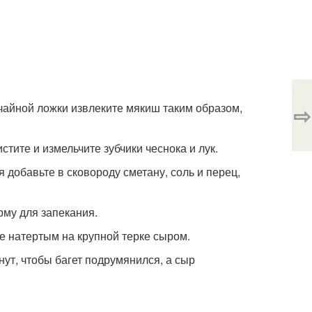
чайной ложки извлеките мякиш таким образом,
⇨
тите и измельчите зубчики чеснока и лук.
 добавьте в сковороду сметану, соль и перец,
рму для запекания.
те натертым на крупной терке сыром.
нут, чтобы багет подрумянился, а сыр