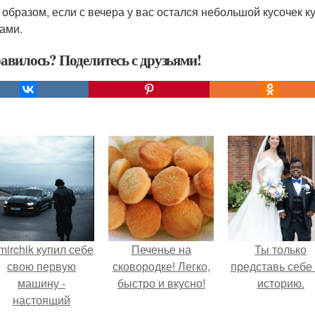
 образом, если с вечера у вас остался небольшой кусочек к
бами.
авилось? Поделитесь с друзьями!
mirchik купил себе
Печенье на
Ты только
свою первую
сковородке! Легко,
представь себе 
машину -
быстро и вкусно!
историю.
настоящий