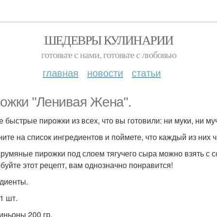
ШЕДЕВРЫ КУЛИНАРИИ
готовьте с нами, готовьте с любовью
главная
новости
статьи
ожки "Ленивая Жена".
 быстрые пирожки из всех, что вы готовили: ни муки, ни м
ните на список ингредиентов и поймете, что каждый из них ч
 румяные пирожки под слоем тягучего сыра можно взять с со
буйте этот рецепт, вам однозначно понравится!
диенты.
1 шт.
ньоны 200 гр.