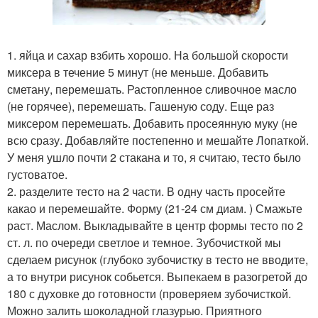
1. яйца и сахар взбить хорошо. На большой скорости
миксера в течение 5 минут (не меньше. Добавить
сметану, перемешать. Растопленное сливочное масло
(не горячее), перемешать. Гашеную соду. Еще раз
миксером перемешать. Добавить просеянную муку (не
всю сразу. Добавляйте постепенно и мешайте Лопаткой.
У меня ушло почти 2 стакана и то, я считаю, тесто было
густоватое.
2. разделите тесто на 2 части. В одну часть просейте
какао и перемешайте. Форму (21-24 см диам. ) Смажьте
раст. Маслом. Выкладывайте в центр формы тесто по 2
ст. л. по очереди светлое и темное. Зубочисткой мы
сделаем рисунок (глубоко зубочистку в тесто не вводите,
а то внутри рисунок собьется. Выпекаем в разогретой до
180 с духовке до готовности (проверяем зубочисткой.
Можно залить шоколадной глазурью. Приятного