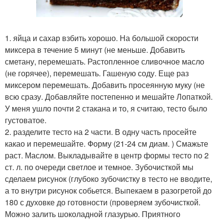
1. яйца и сахар взбить хорошо. На большой скорости
миксера в течение 5 минут (не меньше. Добавить
сметану, перемешать. Растопленное сливочное масло
(не горячее), перемешать. Гашеную соду. Еще раз
миксером перемешать. Добавить просеянную муку (не
всю сразу. Добавляйте постепенно и мешайте Лопаткой.
У меня ушло почти 2 стакана и то, я считаю, тесто было
густоватое.
2. разделите тесто на 2 части. В одну часть просейте
какао и перемешайте. Форму (21-24 см диам. ) Смажьте
раст. Маслом. Выкладывайте в центр формы тесто по 2
ст. л. по очереди светлое и темное. Зубочисткой мы
сделаем рисунок (глубоко зубочистку в тесто не вводите,
а то внутри рисунок собьется. Выпекаем в разогретой до
180 с духовке до готовности (проверяем зубочисткой.
Можно залить шоколадной глазурью. Приятного