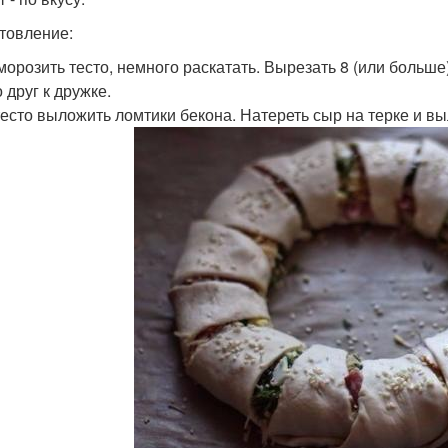
товление:
зморозить тесто, немного раскатать. Вырезать 8 (или больше
 друг к дружке.
 тесто выложить ломтики бекона. Натереть сыр на терке и вы