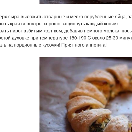
верх сыра выложить отварные и мелко порубленные яйца, 
крыть края вовнутрь, хорошо защипнуть каждый кончик.
азать пирог взбитым желтком, добавив немного молока, пос
ретой духовке при температуре 180-190 C около 25-30 минут
ать на порционные кусочки! Приятного аппетита!