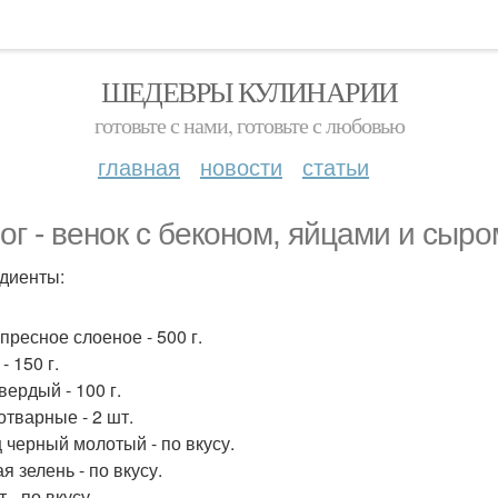
ШЕДЕВРЫ КУЛИНАРИИ
готовьте с нами, готовьте с любовью
главная
новости
статьи
ог - венок с беконом, яйцами и сыро
диенты:
пресное слоеное - 500 г.
- 150 г.
вердый - 100 г.
отварные - 2 шт.
 черный молотый - по вкусу.
я зелень - по вкусу.
 - по вкусу.