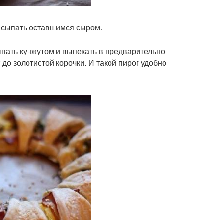
засыпать оставшимся сыром.
ыпать кунжутом и выпекать в предварительно
 до золотистой корочки. И такой пирог удобно