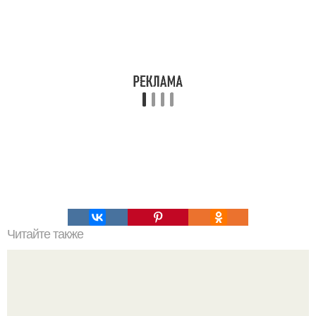
Читайте также