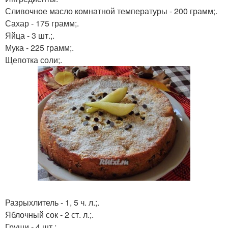
Сливочное масло комнатной температуры - 200 грамм;.
Сахар - 175 грамм;.
Яйца - 3 шт.;.
Мука - 225 грамм;.
Щепотка соли;.
Разрыхлитель - 1, 5 ч. л.;.
Яблочный сок - 2 ст. л.;.
Груши - 4 шт.;.