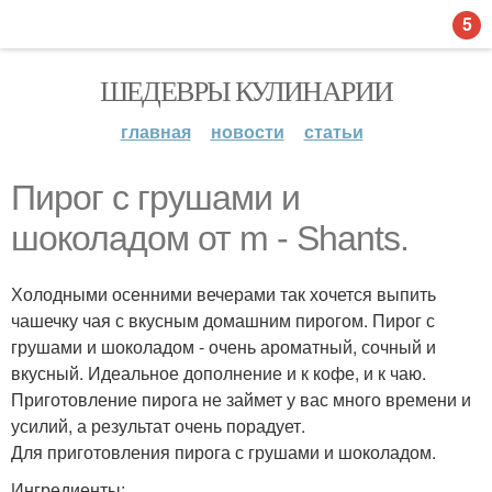
5
ШЕДЕВРЫ КУЛИНАРИИ
главная
новости
статьи
Пирог с грушами и
шоколадом от m - Shants.
Холодными осенними вечерами так хочется выпить
чашечку чая с вкусным домашним пирогом. Пирог с
грушами и шоколадом - очень ароматный, сочный и
вкусный. Идеальное дополнение и к кофе, и к чаю.
Приготовление пирога не займет у вас много времени и
усилий, а результат очень порадует.
Для приготовления пирога с грушами и шоколадом.
Ингредиенты: