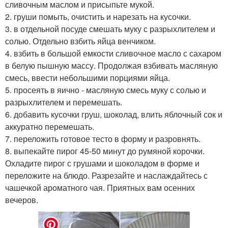
сливочным маслом и присыпьте мукой.
2. груши помыть, очистить и нарезать на кусочки.
3. в отдельной посуде смешать муку с разрыхлителем и
солью. Отдельно взбить яйца венчиком.
4. взбить в большой емкости сливочное масло с сахаром
в белую пышную массу. Продолжая взбивать масляную
смесь, ввести небольшими порциями яйца.
5. просеять в яично - масляную смесь муку с солью и
разрыхлителем и перемешать.
6. добавить кусочки груш, шоколад, влить яблочный сок и
аккуратно перемешать.
7. переложить готовое тесто в форму и разровнять.
8. выпекайте пирог 45-50 минут до румяной корочки.
Охладите пирог с грушами и шоколадом в форме и
переложите на блюдо. Разрезайте и наслаждайтесь с
чашечкой ароматного чая. Приятных вам осенних
вечеров.