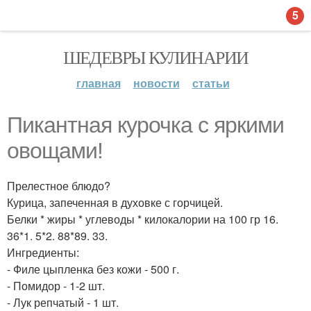
5
ШЕДЕВРЫ КУЛИНАРИИ
главная
новости
статьи
Пикантная курочка с яркими
овощами!
Прелестное блюдо?
Курица, запеченная в духовке с горчицей.
Белки * жиры * углеводы * килокалории на 100 гр 16.
36*1. 5*2. 88*89. 33.
Ингредиенты:
- Филе цыпленка без кожи - 500 г.
- Помидор - 1-2 шт.
- Лук репчатый - 1 шт.