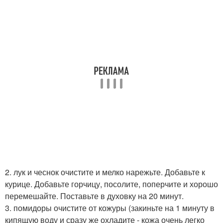
2. лук и чеснок очистите и мелко нарежьте. Добавьте к
курице. Добавьте горчицу, посолите, поперчите и хорошо
перемешайте. Поставьте в духовку на 20 минут.
3. помидоры очистите от кожуры (закиньте на 1 минуту в
кипящую воду и сразу же охладите - кожа очень легко