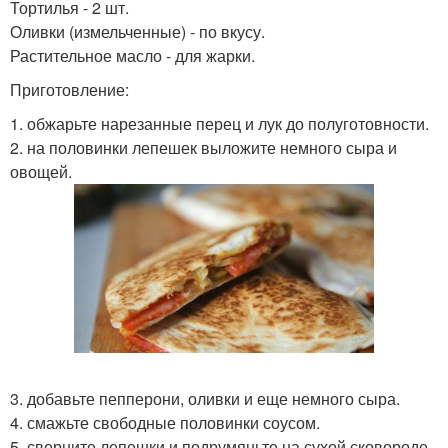
Тортилья - 2 шт.
Оливки (измельченные) - по вкусу.
Растительное масло - для жарки.
Приготовление:
1. обжарьте нарезанные перец и лук до полуготовности.
2. на половинки лепешек выложите немного сыра и
овощей.
3. добавьте пепперони, оливки и еще немного сыра.
4. смажьте свободные половинки соусом.
5. сверните лепешки и подрумяньте на сухой сковороде