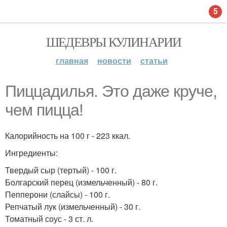
5
ШЕДЕВРЫ КУЛИНАРИИ
главная
новости
статьи
Пиццадилья. Это даже круче,
чем пицца!
Калорийность на 100 г - 223 ккал.
Ингредиенты:
Твердый сыр (тертый) - 100 г.
Болгарский перец (измельченный) - 80 г.
Пепперони (слайсы) - 100 г.
Репчатый лук (измельченный) - 30 г.
Томатный соус - 3 ст. л.