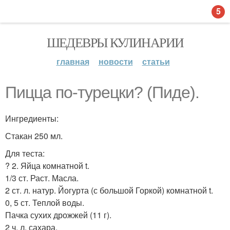
5
ШЕДЕВРЫ КУЛИНАРИИ
главная
новости
статьи
Пицца по-турецки? (Пиде).
Ингредиенты:
Стакан 250 мл.
Для теста:
? 2. Яйца комнатной t.
1/3 ст. Раст. Масла.
2 ст. л. натур. Йогурта (с большой Горкой) комнатной t.
0, 5 ст. Теплой воды.
Пачка сухих дрожжей (11 г).
2 ч. л. сахара.