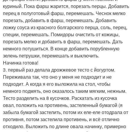
куриный. Пока фарш жарится, порезать перцы. Добавить
перец в полуготовый фарш, перемешать. Чеснок мелко
порезать, добавить в фарш, перемешать. Добавить
ложку соуса из красного болгарского перца, соль, перец,
специи, перемешать. Помидоры очистить от кожицы,
порезать мелко и добавить в фарш, перемешать. Дать
немного потушиться. В конце добавить порубленную
зелень петрушки, перемешать и выключить.
Начинка готова!
3. первый раз делала дрожжевое тесто с йогуртом.
Переживала так, что оно у меня не подходит и не
подходит. А когда я его выложила на стол, чтобы
немного подмять, оно оказалось таким мягким, нежным.
Тесто разделить на 8 кусочков. Раскатать из кусочка
овал, положить на противень, застеленный бумагой (я
забыла бумагой застелить, потом их еле-еле отодрала от
противня, потом застелила противень, и всё отлично
отходило. Выложить по длине овала начинку, примерно