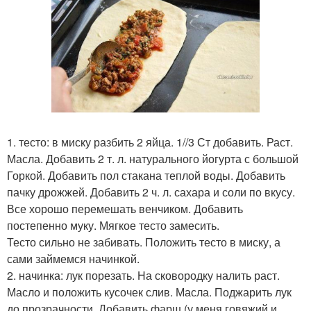
1. тесто: в миску разбить 2 яйца. 1//3 Ст добавить. Раст.
Масла. Добавить 2 т. л. натурального йогурта с большой
Горкой. Добавить пол стакана теплой воды. Добавить
пачку дрожжей. Добавить 2 ч. л. сахара и соли по вкусу.
Все хорошо перемешать венчиком. Добавить
постепенно муку. Мягкое тесто замесить.
Тесто сильно не забивать. Положить тесто в миску, а
сами займемся начинкой.
2. начинка: лук порезать. На сковородку налить раст.
Масло и положить кусочек слив. Масла. Поджарить лук
до прозрачности. Добавить фарш (у меня говяжий и