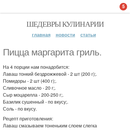
5
ШЕДЕВРЫ КУЛИНАРИИ
главная
новости
статьи
Пицца маргарита гриль.
На 4 порции нам понадобится:
Лаваш тонкий бездрожжевой - 2 шт (200 г);.
Помидоры - 2 шт (400 г);.
Сливочное масло - 20 г;.
Сыр моцарелла - 200-250 г;.
Базилик сушенный - по вкусу;.
Соль - по вкусу.
Рецепт приготовления:
Лаваш смазываем тоненьким слоем слегка