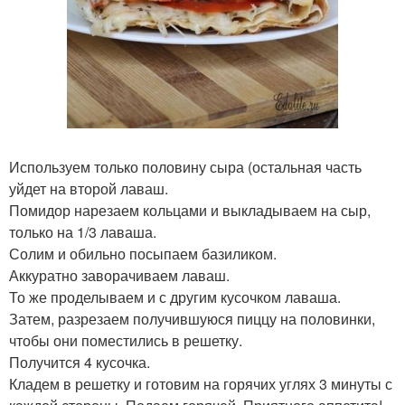
Используем только половину сыра (остальная часть
уйдет на второй лаваш.
Помидор нарезаем кольцами и выкладываем на сыр,
только на 1/3 лаваша.
Солим и обильно посыпаем базиликом.
Аккуратно заворачиваем лаваш.
То же проделываем и с другим кусочком лаваша.
Затем, разрезаем получившуюся пиццу на половинки,
чтобы они поместились в решетку.
Получится 4 кусочка.
Кладем в решетку и готовим на горячих углях 3 минуты с