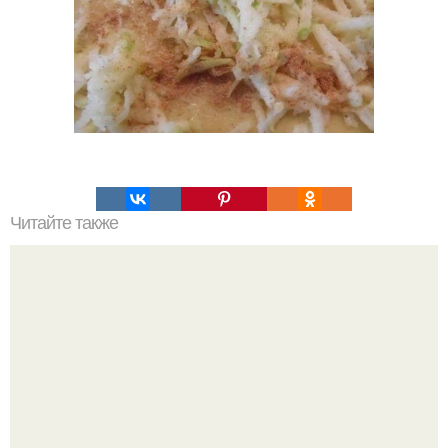
Читайте также
Запеканка из тертого картофеля с сыром и чесноком.