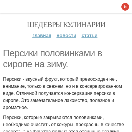
5
ШЕДЕВРЫ КУЛИНАРИИ
главная
новости
статьи
Персики половинками в
сиропе на зиму.
Персики - вкусный фрукт, который превосходен не ,
внимание, только в свежем, но и в консервированном
виде. Отличной получается консервация персики в
сиропе. Это замечательное лакомство, полезное и
ароматное.
Персики, которые закрываются половинками,
необходимо очистить от кожуры, прекрасны в качестве
десерта, а из фруктов получаются отличные сладкие