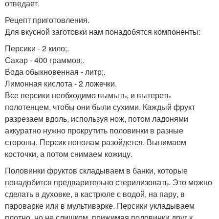
отведает.
Рецепт приготовления.
Для вкусной заготовки нам понадобятся компоненты:
Персики - 2 кило;.
Сахар - 400 граммов;.
Вода обыкновенная - литр;.
Лимонная кислота - 2 ложечки.
Все персики необходимо вымыть, и вытереть
полотенцем, чтобы они были сухими. Каждый фрукт
разрезаем вдоль, используя нож, потом ладонями
аккуратно нужно прокрутить половинки в разные
стороны. Персик пополам разойдется. Вынимаем
косточки, а потом снимаем кожицу.
Половинки фруктов складываем в банки, которые
понадобится предварительно стерилизовать. Это можно
сделать в духовке, в кастрюле с водой, на пару, в
пароварке или в мультиварке. Персики укладываем
плотно, но не слишком, прижимая половинки друг к