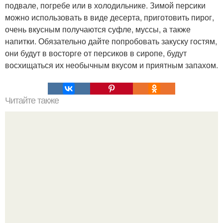
подвале, погребе или в холодильнике. Зимой персики
можно использовать в виде десерта, приготовить пирог,
очень вкусным получаются суфле, муссы, а также
напитки. Обязательно дайте попробовать закуску гостям,
они будут в восторге от персиков в сиропе, будут
восхищаться их необычным вкусом и приятным запахом.
Читайте также
Силиконовые формы для выпечки, как пользоваться в
духовке. 9 правил использования силиконовых формам
для выпечки.