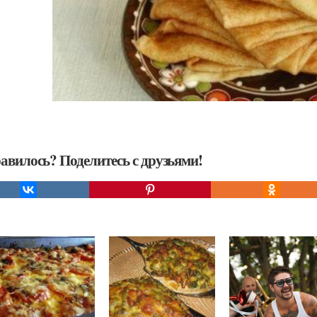
авилось? Поделитесь с друзьями!