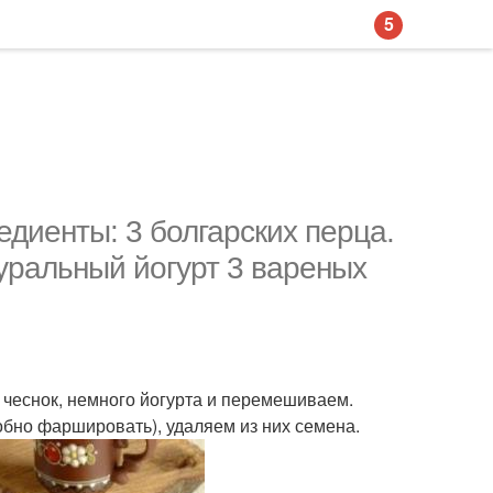
5
едиенты: 3 болгарских перца.
туральный йогурт 3 вареных
чеснок, немного йогурта и перемешиваем.
бно фаршировать), удаляем из них семена.