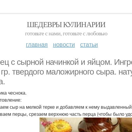
ШЕДЕВРЫ КУЛИНАРИИ
готовьте с нами, готовьте с любовью
главная
новости
статьи
ец с сырной начинкой и яйцом. Ингр
 гр. твердого маложирного сыра. на
а.
ика чеснока.
товление:
аем сыр на мелкой терке и добавляем к нему выдавленный 
аем перцы, срезаем верхнюю часть перца (чтобы было удо