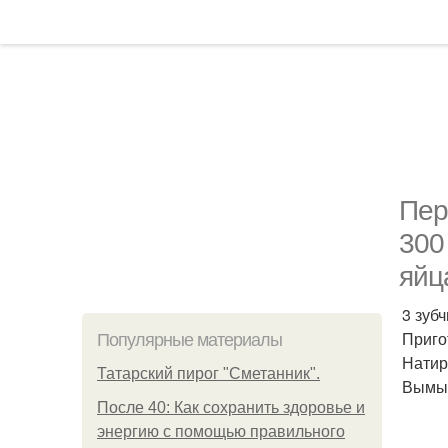
Пер
300
яйц
3 зубч
Приго
Популярные материалы
Натир
Татарский пирог "Сметанник".
Вымыв
После 40: Как сохранить здоровье и
энергию с помощью правильного