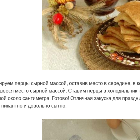
руем перцы сырной массой, оставив место в середине, в 
шееся место сырной массой. Ставим перцы в холодильник н
ой около сантиметра. Готово! Отличная закуска для праздни
 пикантно и довольно сытно.