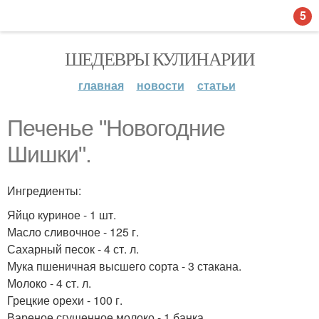
5
ШЕДЕВРЫ КУЛИНАРИИ
главная
новости
статьи
Печенье "Новогодние
Шишки".
Ингредиенты:
Яйцо куриное - 1 шт.
Масло сливочное - 125 г.
Сахарный песок - 4 ст. л.
Мука пшеничная высшего сорта - 3 стакана.
Молоко - 4 ст. л.
Грецкие орехи - 100 г.
Вареное сгущенное молоко - 1 банка.