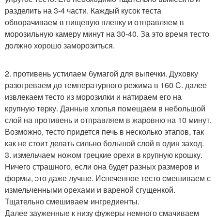
разделить на 3-4 части. Каждый кусок теста
обворачиваем в пищевую пленку и отправляем в
морозильную камеру минут на 30-40. За это время тесто
должно хорошо заморозиться.
2. противень устилаем бумагой для выпечки. Духовку
разогреваем до температурного режима в 160 C. далее
извлекаем тесто из морозилки и натираем его на
крупную терку. Данные хлопья помещаем в небольшой
слой на противень и отправляем в жаровню на 10 минут.
Возможно, тесто придется печь в несколько этапов, так
как не стоит делать сильно большой слой в один заход.
3. измельчаем ножом грецкие орехи в крупную крошку.
Ничего страшного, если она будет разных размеров и
формы, это даже лучше. Испеченное тесто смешиваем с
измельченными орехами и вареной сгущенкой.
Тщательно смешиваем ингредиенты.
Далее зауженные к низу фужеры немного смачиваем