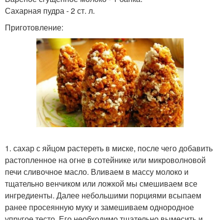
Сахарная пудра - 2 ст. л.
Приготовление:
1. сахар с яйцом растереть в миске, после чего добавить
растопленное на огне в сотейнике или микроволновой
печи сливочное масло. Вливаем в массу молоко и
тщательно венчиком или ложкой мы смешиваем все
ингредиенты. Далее небольшими порциями всыпаем
ранее просеянную муку и замешиваем однородное
упругое тесто. Его необходимо тщательно вымесить и