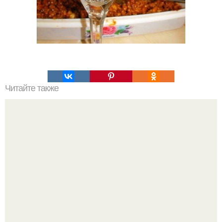
Читайте также
Силиконовые формы для выпечки, как пользоваться в
духовке. 9 правил использования силиконовых формам
для выпечки.