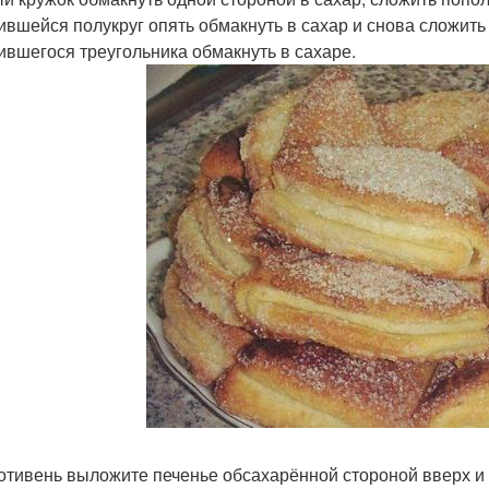
ившейся полукруг опять обмакнуть в сахар и снова сложить
ившегося треугольника обмакнуть в сахаре.
отивень выложите печенье обсахарённой стороной вверх и вы