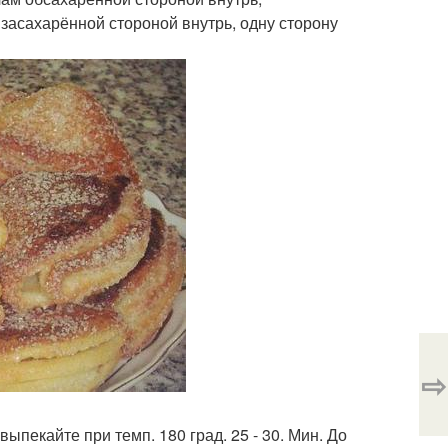
 засахарённой стороной внутрь, одну сторону
⇨
пекайте при темп. 180 град. 25 - 30. Мин. До