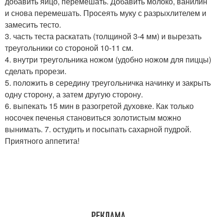
добавить яйцо, перемешать. Добавить молоко, ванилин
и снова перемешать. Просеять муку с разрыхлителем и
замесить тесто.
3. часть теста раскатать (толщиной 3-4 мм) и вырезать
треугольники со стороной 10-11 см.
4. внутри треугольника ножом (удобно ножом для пиццы)
сделать прорези.
5. положить в середину треугольничка начинку и закрыть
одну сторону, а затем другую сторону.
6. выпекать 15 мин в разогретой духовке. Как только
носочек печенья становиться золотистым можно
вынимать. 7. остудить и посыпать сахарной пудрой.
Приятного аппетита!