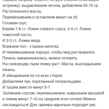
остринку), выдавливаем чеснок, добавляем 50-70 гр.
Растительного масла.
Перемешиваем и оставляем минут на 20.
Готовим соус:
Берём 7-8 ст. Ложек соевого соуса, 3-4 ст. Ложки
томатной пасты.
И 2-3 ст. Ложки мёда.
Вливаем пол - стакана кипятка.
И перемешиваем хорошо, чтобы мед растворился.
Печень замариновалась, можно готовить.
На сковородку льем ложку раст. Масла, выкладываем
печень.
И обжариваем ее со всех сторон.
Добавляем лук, порезанный полукольцами.
И тушим вместе минут 5-7.
Заливаем соусом, перемешиваем, накрываем крышкой
и томим минут 7-10 на среднем огне готово! Можно
наслаждаться! Для гарнира идеально подходит рис.