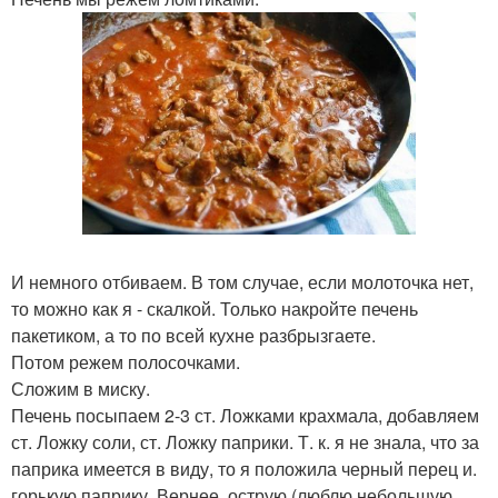
И немного отбиваем. В том случае, если молоточка нет,
то можно как я - скалкой. Только накройте печень
пакетиком, а то по всей кухне разбрызгаете.
Потом режем полосочками.
Сложим в миску.
Печень посыпаем 2-3 ст. Ложками крахмала, добавляем
ст. Ложку соли, ст. Ложку паприки. Т. к. я не знала, что за
паприка имеется в виду, то я положила черный перец и.
горькую паприку. Вернее, острую (люблю небольшую