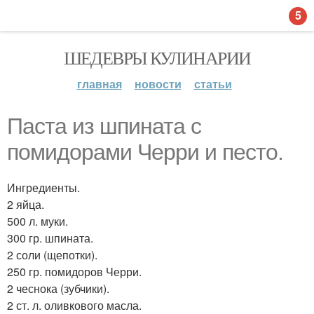
5
ШЕДЕВРЫ КУЛИНАРИИ
главная
новости
статьи
Паста из шпината с
помидорами Черри и песто.
Ингредиенты.
2 яйца.
500 л. муки.
300 гр. шпината.
2 соли (щепотки).
250 гр. помидоров Черри.
2 чеснока (зубчики).
2 ст. л. оливкового масла.