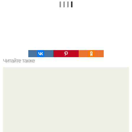
Читайте также
Яблочный пирог с вкуснейшей заливкой.