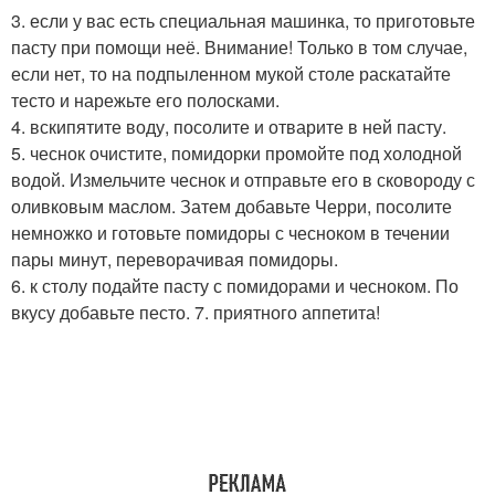
3. если у вас есть специальная машинка, то приготовьте
пасту при помощи неё. Внимание! Только в том случае,
если нет, то на подпыленном мукой столе раскатайте
тесто и нарежьте его полосками.
4. вскипятите воду, посолите и отварите в ней пасту.
5. чеснок очистите, помидорки промойте под холодной
водой. Измельчите чеснок и отправьте его в сковороду с
оливковым маслом. Затем добавьте Черри, посолите
немножко и готовьте помидоры с чесноком в течении
пары минут, переворачивая помидоры.
6. к столу подайте пасту с помидорами и чесноком. По
вкусу добавьте песто. 7. приятного аппетита!