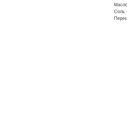
Масло
Соль -
Перец