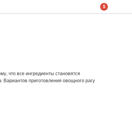
5
му, что все ингредиенты становятся
з. Вариантов приготовления овощного рагу