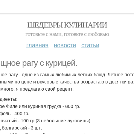
ШЕДЕВРЫ КУЛИНАРИИ
готовьте с нами, готовьте с любовью
главная
новости
статьи
щное рагу с курицей.
ое рагу - одно из самых любимых летних блюд. Летнее пото
пными по цене и вкусовые качества возрастаю в десятки ра
 много, я предлагаю свой рецепт.
диенты:
е Филе или куриная грудка - 600 гр.
ель - 400 гр.
епчатый - 100 гр (3 небольшие луковицы).
 болгарский - 3 шт.