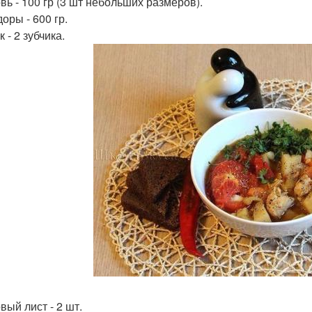
вь - 100 гр (3 шт небольших размеров).
оры - 600 гр.
 - 2 зубчика.
вый лист - 2 шт.