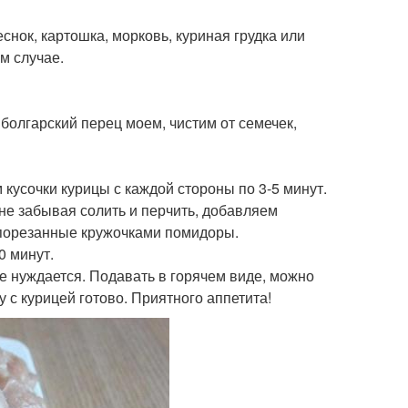
еснок, картошка, морковь, куриная грудка или
ем случае.
 болгарский перец моем, чистим от семечек,
 кусочки курицы с каждой стороны по 3-5 минут.
не забывая солить и перчить, добавляем
 порезанные кружочками помидоры.
0 минут.
не нуждается. Подавать в горячем виде, можно
с курицей готово. Приятного аппетита!